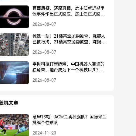
直面质疑，还原真相，房主任就近期争
议事件作出正式回应，房主任正式回应
近期争议事件
2026-08-07
惊魂一刻！21楼高空抛物被查，嫌疑人
已被行拘，21楼高空抛物被查，嫌疑人
已被行拘
2026-08-07
宇树科技打新热潮，中国机器人赛道的
独角兽，能否成为下一个科技巨头？宇
树科技打新热潮，中国机器人独角兽能
2026-08-07
否成为下一个科技巨头？
随机文章
意甲13轮：AC米兰再胜强队？国际米兰
挑战个性球队
2024-11-23