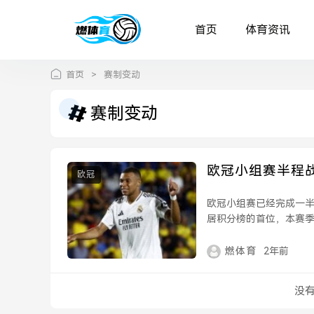
首页
体育资讯
首页
>
赛制变动
赛制变动
欧冠小组赛半程
欧冠
欧冠小组赛已经完成一
居积分榜的首位，本赛
里、拜仁慕尼黑和巴黎圣
燃体育
2年前
没