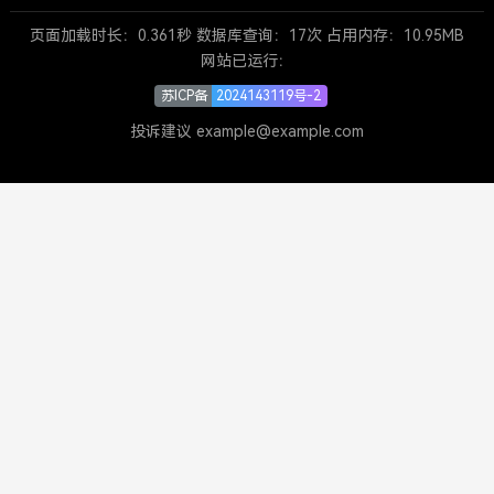
页面加载时长：0.361秒 数据库查询：17次 占用内存：10.95MB
网站已运行：
苏ICP备
2024143119号-2
投诉建议 example@example.com