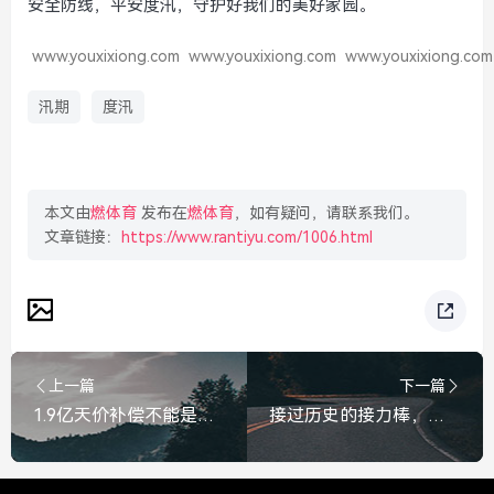
安全防线，平安度汛，守护好我们的美好家园。
www.youxixiong.com
www.youxixiong.com
www.youxixiong.com
汛期
度汛
本文由
燃体育
发布在
燃体育
，如有疑问，请联系我们。
文章链接：
https://www.rantiyu.com/1006.html
上一篇
下一篇
1.9亿天价补偿不能是一笔糊涂账，拆迁款必须晒在阳光下，9亿拆迁款必须晒在阳光下，不能成糊涂账
接过历史的接力棒，跑出新时代的加速度，接过历史接力棒，跑出新时代加速度