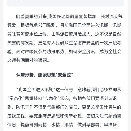
随着夏季的到来,我国多地降雨量显著增加，强对流天气
频发，根据气象部门监测，目前我国已全面进入汛期，汛期
意味着河流水位上涨、山洪泥石流风险加大，这不仅是自然
灾害的高发期，更是对人民群众生命财产安全的一次严峻考
验，面对严峻复杂的防汛形势，如何安全度汛，成为全社会
必须共同面对的课题。
认清形势，绷紧思想“安全弦”
“我国全面进入汛期”这一信号，意味着我们必须立即从
“常态化”思维转向“应急化”状态，各地各部门要深刻认识
到，防汛工作不仅是气象部门的责任，更是关乎国计民生的
底线工程，要克服麻痹思想和侥幸心理，密切关注气象预警
信息，提前研判雨情、水情、汛情，做到早部署、早准备、