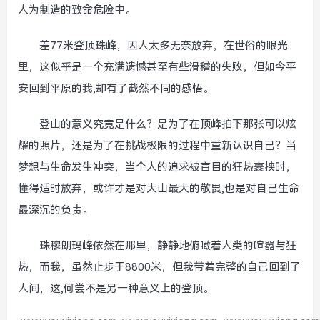
人为制造的致命危险中。
差77米登顶珠峰，因人太多无奈放弃，在世俗的眼光
里，这似乎是一个充满遗憾甚至有些滑稽的失败，但如今平
安回到平原的我,却有了截然不同的感悟。
登山的意义究竟是什么？是为了在顶峰拍下那张可以炫
耀的照片，还是为了在挑战极限的过程中重新认识自己？当
梦想与生命发生冲突，当个人的追求被盲目的狂热裹挟时，
懂得适时放弃，或许才是对大山最大的敬畏,也是对自己生命
最深沉的负责。
珠穆朗玛峰依然在那里，静静地俯瞰着人类的喧嚣与狂
热，而我，虽然止步于8800米，但我带着完整的自己回到了
人间，这,何尝不是另一种意义上的登顶。