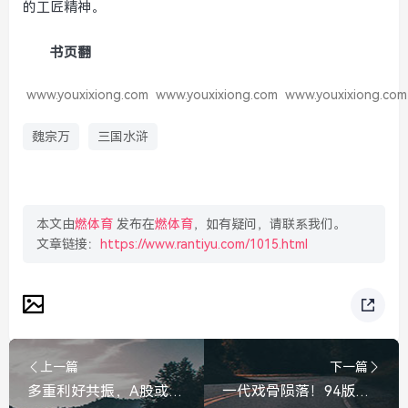
的工匠精神。
书页翻
www.youxixiong.com
www.youxixiong.com
www.youxixiong.com
魏宗万
三国水浒
本文由
燃体育
发布在
燃体育
，如有疑问，请联系我们。
文章链接：
https://www.rantiyu.com/1015.html
上一篇
下一篇
多重利好共振，A股或将重返强势格局，多重利好共振，A股强势行情有望重启！
一代戏骨陨落！94版三国演义司马懿饰演者魏宗万辞世，经典成绝唱，痛别！94版三国演义司马懿魏宗万辞世，一代戏骨经典成绝唱