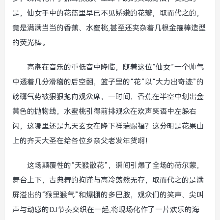
是，仙女手中的花篮里早已不见娇嫩的花瓣，取而代之的，
竟是满满当当的香蕉、水蜜桃,甚至还夹杂着几根金箍棒造型
的荧光棒。
高潮在音乐的重低音中降临，随着这位“仙女”一个帅气
中透着几分滑稽的后空翻，篮子里的“花”以“大力出奇迹”的
磅礴气势被狠狠抛向观众席，一时间，香蕉在半空中划出金
黄色的抛物线，水蜜桃引得前排观众在欢声笑语中左躲右
闪，这哪里还是九天玄女在降下祥瑞赐福？这分明是花果山
上的齐天大圣在给各位乡亲父老发年货啊！
这场颠覆性的“天猴散花”，瞬间引爆了全场的荷尔蒙，
舞台上下，古典舞的拘谨与高冷荡然无存，取而代之的是满
屏溢出的“猴里猴气”和爆棚的多巴胺，观众们的笑声、尖叫
声与动感的DJ节奏交织在一起,将现场化作了一片欢乐的海