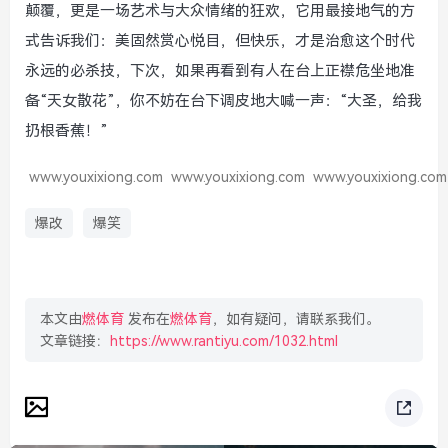
颠覆，更是一场艺术与大众情绪的狂欢，它用最接地气的方
式告诉我们：美固然赏心悦目，但快乐，才是治愈这个时代
永远的必杀技，下次，如果再看到有人在台上正襟危坐地准
备“天女散花”，你不妨在台下调皮地大喊一声：“大圣，给我
扔根香蕉！”
www.youxixiong.com
www.youxixiong.com
www.youxixiong.com
爆改
爆笑
本文由
燃体育
发布在
燃体育
，如有疑问，请联系我们。
文章链接：
https://www.rantiyu.com/1032.html