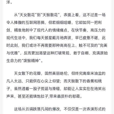
洋。
从“天女散花”到“天猴散花”，表面上看，这不过是一场
令人捧腹的互联网恶搞，但若细细咀嚼，它却如同一把利
剑，精准地刺中了现代人的情绪痛点，在快节奏、高压力的
现代生活中，我们每天披星戴月地奔波，早已疲惫不堪，此
时此刻，我们或许不再需要那种高高在上、触不可及的“完美
与优雅”，反而更加渴望这种打破常规、敢于自嘲、充满原始
生命力的“泼猴精神”。
天女散下的花瓣，固然美丽绝伦，但终究离柴米油盐的
凡人太远，只能供在心尖上仰望；而天猴散下的香蕉和桃
子，虽然透着一股子荒诞与滑稽，却能让人实实在在地笑出
声来，甚至还能填饱肚子,带来最质朴的慰藉。
这场从云端跌落凡间的爆改，不仅仅是一次表演形式的