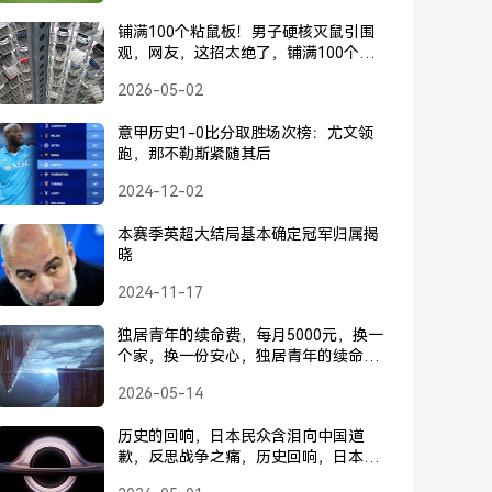
铺满100个粘鼠板！男子硬核灭鼠引围
观，网友，这招太绝了，铺满100个粘鼠
板！男子硬核灭鼠引围观，网友，这招
2026-05-02
太绝了
意甲历史1-0比分取胜场次榜：尤文领
跑，那不勒斯紧随其后
2024-12-02
本赛季英超大结局基本确定冠军归属揭
晓
2024-11-17
独居青年的续命费，每月5000元，换一
个家，换一份安心，独居青年的续命
费，每月5000元，换个家换一份安心
2026-05-14
历史的回响，日本民众含泪向中国道
歉，反思战争之痛，历史回响，日本民
众含泪向中国道歉，反思战争之痛