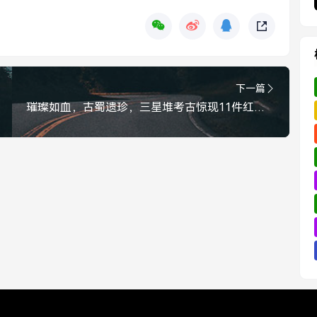
下一篇
璀璨如血，古蜀遗珍，三星堆考古惊现11件红玉髓珠，璀璨如血！三星堆惊现11件古蜀红玉髓珠