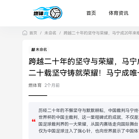
首页
体育资讯
首页
/
未命名
/
跨越二十年的坚守与荣耀，马宁成20年来
未命名
跨越二十年的坚守与荣耀，马宁
二十载坚守铸就荣耀！马宁成唯
燃体育
2个月前
历经二十年的不懈坚守与默默耕耘，中国裁判马宁终
世界杯的中国主裁判，这一里程碑式的成就，不仅是
国足球裁判界的一大荣耀，从国内赛场走向国际舞台
仅为中国足球注入了强心针，也向世界展示了中国体