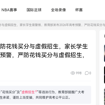
NBA赛事
国际足球
全场录像
杯赛
买分与虚假招生，家长学生需警惕，教育部发布2026年高考预警，严防花钱买分
严防花钱买分与虚假招生，家长学生
考预警，严防花钱买分与虚假招生，
998
0
“花钱买分”及“
虚假招生
”等违法行为，教育部提醒广大考
生承诺，谨防上当受骗，共同维护高考公平公正。