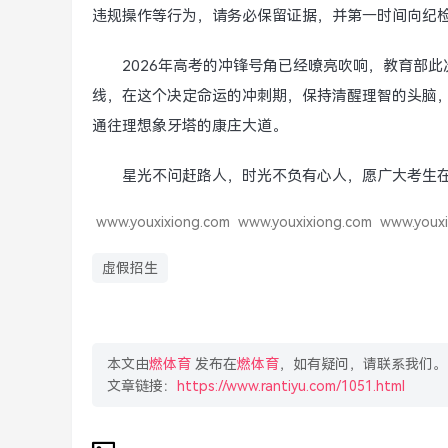
违规操作等行为，请务必保留证据，并第一时间向纪
2026年高考的冲锋号角已经嘹亮吹响，教育部
线，在这个决定命运的冲刺期，保持清醒理智的头脑
通往理想象牙塔的康庄大道。
星光不问赶路人，时光不负有心人，愿广大考生
www.youxixiong.com
www.youxixiong.com
www.youxi
虚假招生
本文由
燃体育
发布在
燃体育
，如有疑问，请联系我们。
文章链接：
https://www.rantiyu.com/1051.html