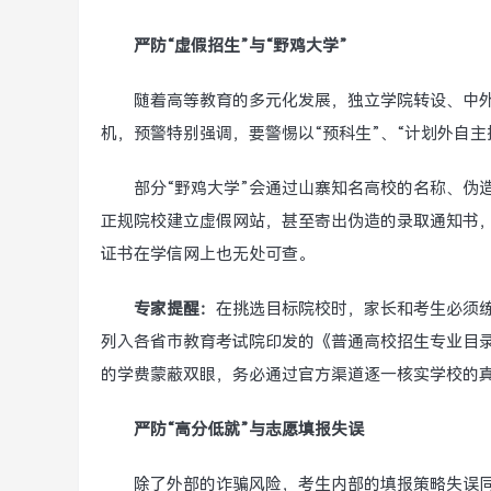
严防“虚假招生”与“野鸡大学”
随着高等教育的多元化发展，独立学院转设、中
机，预警特别强调，要警惕以“预科生”、“计划外自
部分“野鸡大学”会通过山寨知名高校的名称、伪
正规院校建立虚假网站，甚至寄出伪造的录取通知书
证书在学信网上也无处可查。
专家提醒：
在挑选目标院校时，家长和考生必须练
列入各省市教育考试院印发的《普通高校招生专业目
的学费蒙蔽双眼，务必通过官方渠道逐一核实学校的
严防“高分低就”与志愿填报失误
除了外部的诈骗风险，考生内部的填报策略失误同