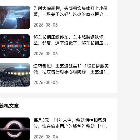
告别大碗豪横，头部餐饮集体盯上小份
菜，一场关于吃好与吃少的商业博弈，
头部餐饮集体转向小份菜，告别大碗豪
2026-08-06
横的商业博弈
邻车长期压线停车，车主怒装钢铁堡
垒，邻居，这下没辙了！邻车长期压
线，车主怒装钢铁堡垒回击，邻居这下
2026-08-06
没辙了！
逆转制胜！王艺迪狂轰11-1横扫伊藤美
诚，彻底击溃对手心理防线，王艺迪11-
1横扫伊藤美诚，逆转制胜击溃心理防线
2026-08-06
随机文章
每月3元，11年未停，移动悄悄扣费风
波，谁在偷走用户的钱包？移动11年悄
悄扣费引风波，每月3元，谁在偷走用户
2026-08-04
钱包？