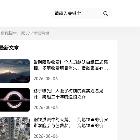
与虚假招生，家长学生需警惕
最新文章
告别隐形收费！个人贷款明白纸正式亮
相，多项收费项目消失，借款更省心，
个人贷款明白纸正式亮相，告别隐形收
2026-08-06
费
终于曝光！人贩子梅姨的真实姓名揭
开，跨越二十年的追凶之路
2026-08-06
钢铁洪流中的天鹅，上海地铁里的俄罗
斯双胞胎与芭蕾梦，上海地铁里的俄罗
斯双胞胎，钢铁洪流中的芭蕾梦
2026-08-06