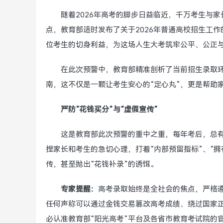
随着2026年高考的脚步日益临近，千万考生与
点，教育部适时发布了关于2026年普通高校招生工
位考生的切身利益，为这场人生大考筑牢公平、公正
在此次预警中，教育部精准剖析了当前招生录取
南，这不仅是一颗让考生安心的“定心丸”，更是帮助
严防“花钱买分”与“虚假宣传”
这是教育部此次预警的重中之重，每年考后，总
捏家长和考生的急切心理，打着“内部预留指标”、“拥
传，甚至抛出“花钱补录”的诱饵。
专家提醒：
高考录取始终是全社会的焦点，严格遵
任何声称可以通过金钱交易篡改高考成绩、绕过国家
必认准教育部“阳光高考”平台及各省市教育考试院的