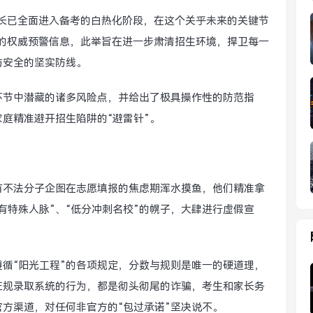
家长已全面进入备考的白热化阶段，在这个关乎未来的关键节
作的权威预警信息，此举旨在进一步肃清招生环境，捍卫每一
与安全的坚实防线。
环节中潜藏的诸多风险点，并给出了极具操作性的防范指
家庭精准避开招生陷阱的“避雷针”。
有不法分子企图在志愿填报的焦虑期浑水摸鱼，他们精准拿
有特殊人脉”、“低分冲刺名校”的幌子，大肆进行虚假宣
循“阳光工程”的各项规定，分数与规则是唯一的硬道理，
正规录取系统的行为，都是彻头彻尾的诈骗，考生和家长务
官方渠道，对任何非官方的“包过承诺”坚决说不。