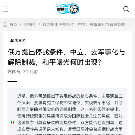
首页
/
未命名
/
俄方提出停战条件，中立、去军事化与解除制裁，和平曙光何时出现？
未命名
俄方提出停战条件，中立、去军事化与
解除制裁，和平曙光何时出现？
燃体育
2个月前
近期，俄方明确提出了实现停战的核心条件，主要涵盖三
个层面：要求乌克兰保持中立地位、实现去军事化，并呼
吁西方解除对俄实施的各项制裁，这一系列条件的提出，
使得持续紧张的局势再次成为国际社会关注的焦点，面对
这些复杂且具有争议的前提条件，双方能否在谈判桌上达
成实质性共识仍是未知数，尽管国际社会普遍期盼战火早