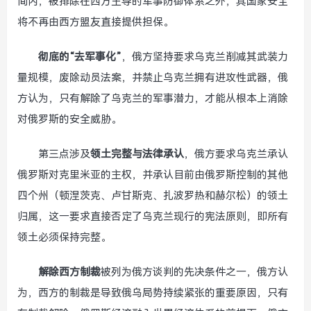
间内，被排除在西方主导的军事防御体系之外，其国家安全
将不再由西方盟友直接提供担保。
彻底的“去军事化”
，俄方坚持要求乌克兰削减其武装力
量规模，废除动员法案，并禁止乌克兰拥有进攻性武器，俄
方认为，只有解除了乌克兰的军事潜力，才能从根本上消除
对俄罗斯的安全威胁。
第三点涉及
领土完整与法律承认
，俄方要求乌克兰承认
俄罗斯对克里米亚的主权，并承认目前由俄罗斯控制的其他
四个州（顿涅茨克、卢甘斯克、扎波罗热和赫尔松）的领土
归属，这一要求直接否定了乌克兰现行的宪法原则，即所有
领土必须保持完整。
解除西方制裁
被列为俄方谈判的先决条件之一，俄方认
为，西方的制裁是导致俄乌局势持续紧张的重要原因，只有