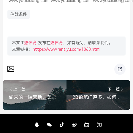
www.youxixiong.com
www.youxixiong.com
www.youxixiong.com
停战条件
本文由
燃体育
发布在
燃体育
，如有疑问，请联系我们。
文章链接：
https://www.rantiyu.com/1068.html
上一篇
下一篇
偷来的一隅天地，美国男子潜入别墅夹层，打造专属空中小家
2B铅笔门道多，如何选择一支好笔，决胜考试与创作，2B铅笔门道多，如何选笔决胜考试与创作