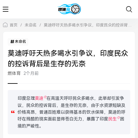
首页
/
未命名
/
莫迪呼吁天热多喝水引争议，印度民众的控诉背后是生存的无奈
未命名
莫迪呼吁天热多喝水引争议，印度民众
的控诉背后是生存的无奈
燃体育
2个月前
印度总理
莫迪
在高温天呼吁民众多喝水，此举却引发争
议，民众的控诉背后，是生存的无奈，由于水资源短缺及
价格高昂，普通百姓难以获得基本的饮水保障，莫迪的呼
吁在残酷的现实面前显得苍白无力，暴露了印度
民生
困
境的严峻性。