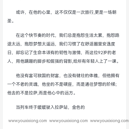
或许，在他的心里，这不仅仅是一次旅行,更是一场朝
圣。
在这个快节奏的时代，我们总是抱怨生活太累，抱怨路
途太远，抱怨梦想太遥远，我们习惯了在舒适圈里安逸度
日，却忘记了生命本该有的韧性与激情，而这位92岁的老
人，用他蹒跚的脚步和倔强的背影,给所有年轻人上了一课。
他没有富可敌国的财富，也没有健壮的体魄，但他拥有
一个不老的灵魂，他坐的不是硬座，而是通往梦想的阶梯；
他去的不是拉萨,而是他心中的远方。
当列车终于缓缓驶入拉萨站，金色的
www.youxixiong.com
www.youxixiong.com
www.youxixiong.com