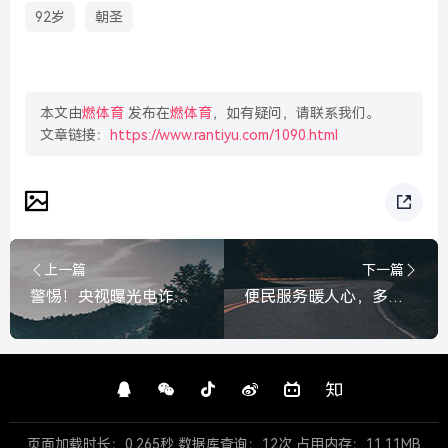
92岁
朝圣
本文由
燃体育
发布在
燃体育
，如有疑问，请联系我们。
文章链接：
https://www.rantiyu.com/1090.html
上一篇
下一篇
警惕！央视曝光电诈洗钱新套路，利用AI换脸与虚拟货币，这种黑产你一定要看清！警惕！央视曝光电诈洗钱新套路，AI换脸与虚拟货币黑产
便民服务暖人心，多地开启考生办证绿色通道，多地开启考生办证绿色通道，便民服务暖人心
页面加载时长：0.265秒 数据库查询：12次 占用内存：11.11MB