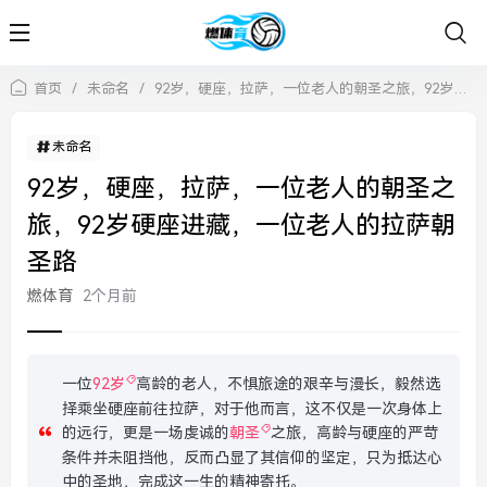
首页
/
未命名
/
92岁，硬座，拉萨，一位老人的朝圣之旅，92岁硬座进藏，一位老人的拉萨朝圣路
未命名
92岁，硬座，拉萨，一位老人的朝圣之
旅，92岁硬座进藏，一位老人的拉萨朝
圣路
燃体育
2个月前
一位
92岁
高龄的老人，不惧旅途的艰辛与漫长，毅然选
择乘坐硬座前往拉萨，对于他而言，这不仅是一次身体上
的远行，更是一场虔诚的
朝圣
之旅，高龄与硬座的严苛
条件并未阻挡他，反而凸显了其信仰的坚定，只为抵达心
中的圣地，完成这一生的精神寄托。