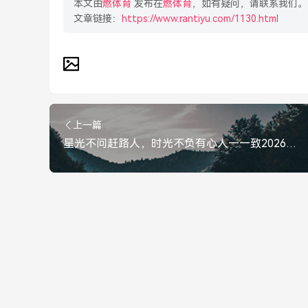
本文由
燃体育
发布在
燃体育
，如有疑问，请联系我们。
文章链接：
https://www.rantiyu.com/1130.html
上一篇
星光不问赶路人，时光不负有心人——致2026届高考学子，星光不问赶路人，时光不负有心人——致2026届高考学子