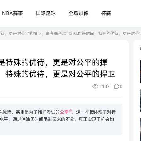
NBA赛事
国际足球
全场录像
杯赛
优待，更是对公平的捍卫，高考每科增加30%作答时间，特殊的优待，更是对公
这是特殊的优待，更是对公平的捍
间，特殊的优待，更是对公平的捍卫
1137
0
殊优待，实则是为了维护考试的
公平
，这一举措体现了对特
水平，通过消除因时间限制带来的不公，真正实现了机会均