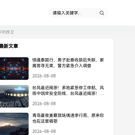
平的捍卫
最新文章
惊魂泰国行，男子赴泰收款后失联，家
属苦寻无果，警方紧急介入调查
2026-08-08
台风逼近闽浙！多地紧急停工停航，风
雨中筑牢安全防线，台风逼近闽浙！多
地紧急停工停航，筑牢安全防线
2026-08-08
青岛夏夜麦霸现场偶遇李行亮，原来你
也在这里唱歌
2026-08-08