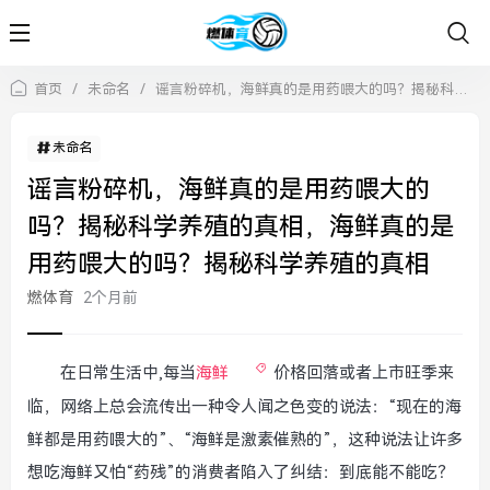
首页
/
未命名
/
谣言粉碎机，海鲜真的是用药喂大的吗？揭秘科学养殖的真相，海鲜真的是用药喂大的吗？揭秘科学养殖的真相
未命名
谣言粉碎机，海鲜真的是用药喂大的
吗？揭秘科学养殖的真相，海鲜真的是
用药喂大的吗？揭秘科学养殖的真相
燃体育
2个月前
在日常生活中,每当
海鲜
价格回落或者上市旺季来
临，网络上总会流传出一种令人闻之色变的说法：“现在的海
鲜都是用药喂大的”、“海鲜是激素催熟的”，这种说法让许多
想吃海鲜又怕“药残”的消费者陷入了纠结：到底能不能吃？