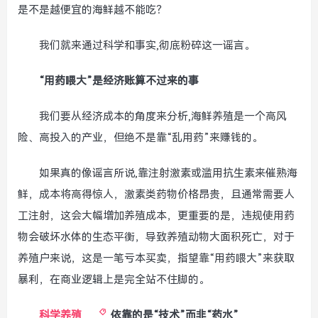
是不是越便宜的海鲜越不能吃？
我们就来通过科学和事实,彻底粉碎这一谣言。
“用药喂大”是经济账算不过来的事
我们要从经济成本的角度来分析,海鲜养殖是一个高风
险、高投入的产业，但绝不是靠“乱用药”来赚钱的。
如果真的像谣言所说,靠注射激素或滥用抗生素来催熟海
鲜，成本将高得惊人，激素类药物价格昂贵，且通常需要人
工注射，这会大幅增加养殖成本，更重要的是，违规使用药
物会破坏水体的生态平衡，导致养殖动物大面积死亡，对于
养殖户来说，这是一笔亏本买卖，指望靠“用药喂大”来获取
暴利，在商业逻辑上是完全站不住脚的。
科学养殖
依靠的是“技术”而非“药水”