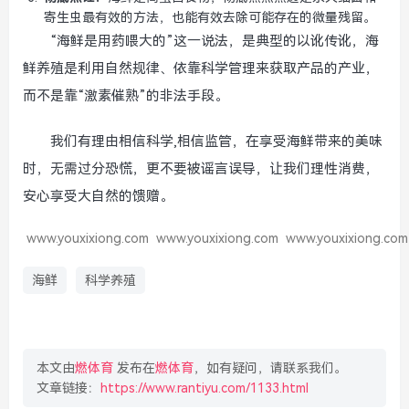
寄生虫最有效的方法，也能有效去除可能存在的微量残留。
“海鲜是用药喂大的”这一说法，是典型的以讹传讹，海
鲜养殖是利用自然规律、依靠科学管理来获取产品的产业，
而不是靠“激素催熟”的非法手段。
我们有理由相信科学,相信监管，在享受海鲜带来的美味
时，无需过分恐慌，更不要被谣言误导，让我们理性消费，
安心享受大自然的馈赠。
www.youxixiong.com
www.youxixiong.com
www.youxixiong.com
海鲜
科学养殖
本文由
燃体育
发布在
燃体育
，如有疑问，请联系我们。
文章链接：
https://www.rantiyu.com/1133.html