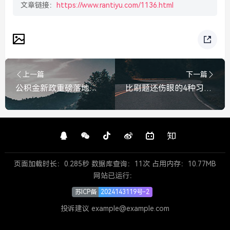
文章链接：
https://www.rantiyu.com/1136.html
上一篇
下一篇
公积金新政重磅落地，剑指十万亿沉睡资金，激活楼市新动能，公积金新政重磅落地，剑指十万亿沉睡资金激活楼市新动能
比刷题还伤眼的4种习惯 你在做吗？比刷题还伤眼的4个习惯，你中招了吗？
页面加载时长：0.285秒 数据库查询：11次 占用内存：10.77MB
网站已运行：
苏ICP备
2024143119号-2
投诉建议 example@example.com