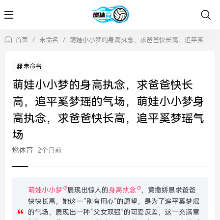
首页
/
未命名
/
萌娃小小梦的身高执念，求爸爸快长高，追平奚梦瑶的气场，萌娃小小梦身高执念，求爸爸快长高，追平奚梦瑶气场
未命名
萌娃小小梦的身高执念，求爸爸快长
高，追平奚梦瑶的气场，萌娃小小梦身
高执念，求爸爸快长高，追平奚梦瑶气
场
燃体育
2个月前
萌娃小小梦
展现出惊人的
身高执念
，竟撒娇恳求爸爸
快快长高，她这一“别有用心”的愿望，是为了追平奚梦瑶
的气场，展现出一种“父女双强”的可爱反差，这一充满童