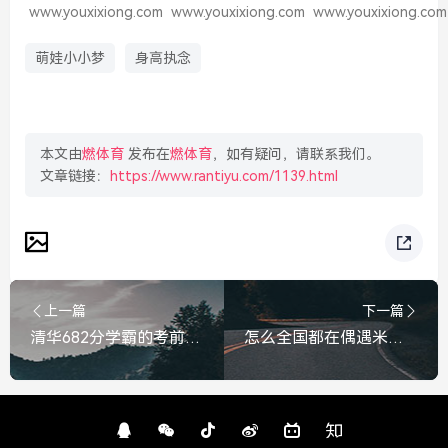
www.youxixiong.com
www.youxixiong.com
www.youxixiong.com
萌娃小小梦
身高执念
本文由
燃体育
发布在
燃体育
，如有疑问，请联系我们。
文章链接：
https://www.rantiyu.com/1139.html
上一篇
下一篇
清华682分学霸的考前独门秘籍，别再盲目刷题，做好这一件事就够了，清华682分学霸考前秘籍，别盲目刷题，做好这一件事就够了
怎么全国都在偶遇米卢教练？原来快乐真的有回声，全国偶遇米卢，原来快乐真的有回声