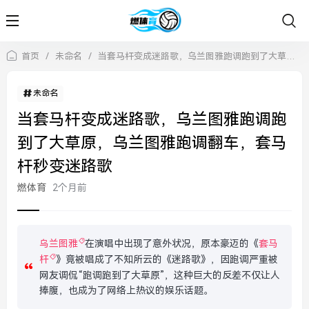
首页
/
未命名
/
当套马杆变成迷路歌，乌兰图雅跑调跑到了大草原，乌兰图雅跑调翻车，套马杆秒变迷路歌
未命名
当套马杆变成迷路歌，乌兰图雅跑调跑
到了大草原，乌兰图雅跑调翻车，套马
杆秒变迷路歌
燃体育
2个月前
乌兰图雅
在演唱中出现了意外状况，原本豪迈的《
套马
杆
》竟被唱成了不知所云的《迷路歌》，因跑调严重被
网友调侃“跑调跑到了大草原”，这种巨大的反差不仅让人
捧腹，也成为了网络上热议的娱乐话题。