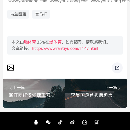
www.youxixiong.com
www.youxixiong.com
www.youxixiong.com
乌兰图雅
套马杆
本文由
燃体育
发布在
燃体育
，如有疑问，请联系我们。
文章链接：
https://www.rantiyu.com/1147.html
上一篇
下一篇
浙江网红汉堡惊现刀片，舌尖上的安全，谁来守护？浙江网红汉堡惊现刀片，舌尖安全谁来守护？
李昊国足首秀后坦言，22岁并不算年轻，成长需提速，李昊国足首秀后坦言，22岁不算年轻，成长需提速