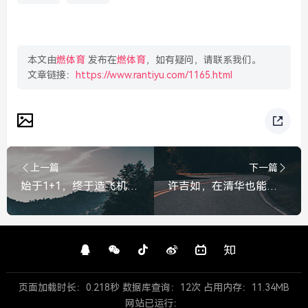
本文由
燃体育
发布在
燃体育
，如有疑问，请联系我们。
文章链接：
https://www.rantiyu.com/1165.html
上一篇
下一篇
始于1+1，终于造飞机，高考数学考生的过山车式体验，高考数学，从1+1到造飞机，考生的过山车式体验
许吉如，在清华也能不务正业，活成自己想要的样子，许吉如，在清华不务正业，活成自己想要的模样
页面加载时长：0.218秒 数据库查询：12次 占用内存：11.34MB
网站已运行：