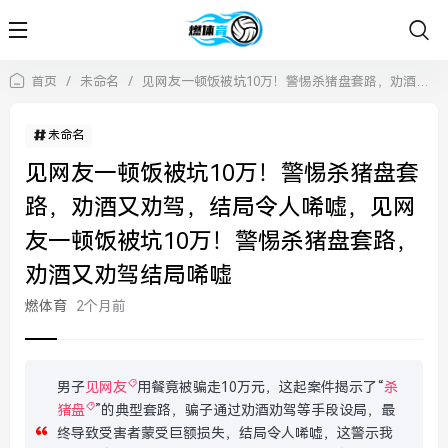
首页
/
未命名
/
见网友一顿饭被坑10万！警惕杀猪盘套路，劝酒又劝驾，结局令人唏嘘，见网友一顿饭被坑10万！警惕杀猪盘套路，劝酒又劝驾结局唏嘘
未命名
见网友一顿饭被坑10万！警惕杀猪盘套
路，劝酒又劝驾，结局令人唏嘘，见网
友一顿饭被坑10万！警惕杀猪盘套路，
劝酒又劝驾结局唏嘘
燃体育
2个月前
男子
见网友
用餐竟被骗走10万元，这起案件揭示了“
杀
猪盘
”的典型套路，骗子通过劝酒劝驾等手段设局，最
终导致受害者蒙受巨额损失，结局令人唏嘘，这警示我