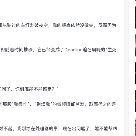
偶尔驶过的车灯划破夜空，我的报表依然没做完，反而因为
但随着时间推移，它已经变成了Deadline迫在眉睫的“生死
在问了，你到底能不能搞定？”
才那股“我很忙”、“别烦我”的傲慢瞬间蒸发，取而代之的是
“对不起，我刚才在处理别的事，现在出问题了，能不能帮帮