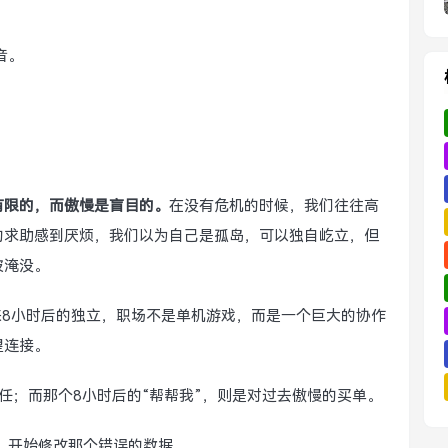
音。
有限的，而傲慢是盲目的。
在没有危机的时候，我们往往高
的求助感到厌烦，我们以为自己是孤岛，可以独自屹立，但
被淹没。
来8小时后的独立，职场不是单机游戏，而是一个巨大的协作
望连接。
任；而那个8小时后的“帮帮我”，则是对过去傲慢的买单。
，开始修改那个错误的数据。