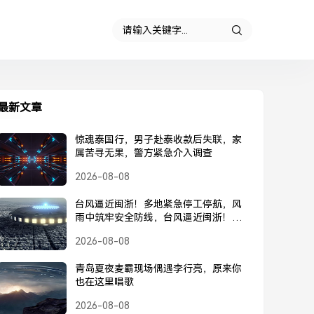
最新文章
惊魂泰国行，男子赴泰收款后失联，家
属苦寻无果，警方紧急介入调查
2026-08-08
台风逼近闽浙！多地紧急停工停航，风
雨中筑牢安全防线，台风逼近闽浙！多
地紧急停工停航，筑牢安全防线
2026-08-08
青岛夏夜麦霸现场偶遇李行亮，原来你
也在这里唱歌
2026-08-08