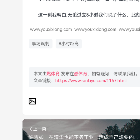
这一刻我明白,无论过去8小时我们说了什么，此
www.youxixiong.com
www.youxixiong.com
www.youxi
职场讽刺
8小时距离
本文由
燃体育
发布在
燃体育
，如有疑问，请联系我们。
文章链接：
https://www.rantiyu.com/1167.html
上一篇
许吉如，在清华也能不务正业，活成自己想要的样子，许吉如，在清华不务正业，活成自己想要的模样