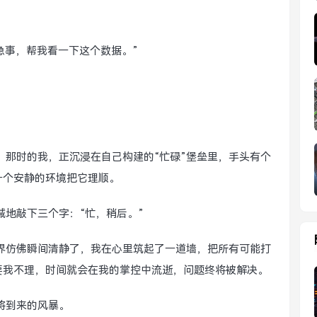
个急事，帮我看一下这个数据。”
，那时的我，正沉浸在自己构建的“忙碌”堡垒里，手头有个
一个安静的环境把它理顺。
械地敲下三个字：“忙，稍后。”
界仿佛瞬间清静了，我在心里筑起了一道墙，把所有可能打
要我不理，时间就会在我的掌控中流逝，问题终将被解决。
将到来的风暴。