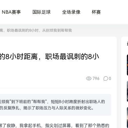
NBA赛事
国际足球
全场录像
杯赛
离，职场最讽刺的8小时，从别烦我到帮帮我
的8小时距离，职场最讽刺的8小
796
0
烦我”到下班前的“帮帮我”，短短8小时跨度折射出职场人的
的反复挣扎，揭示了职场压力与人际关系的微妙变化。
破了寂静，我拿起手机，指尖划过屏幕，看到了那个熟悉的