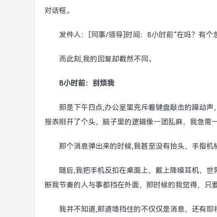
对话框。
发件人：[同事/领导]时间：8小时前“在吗？有
而此刻,我的回复却截然不同。
8小时前：别烦我
那是下午四点,办公室里充斥着键盘敲击的躁动声
报表刚开了个头，脑子里的逻辑像一团乱麻，我急需
那个消息弹出来的时候,我甚至没有抬头，手指机
随后,我把手机反扣在桌面上，戴上降噪耳机，世
断我节奏的人与事都挡在外面，那时候的我觉得，只
我并不知道,那道墙挡住的不仅仅是消息，还有即