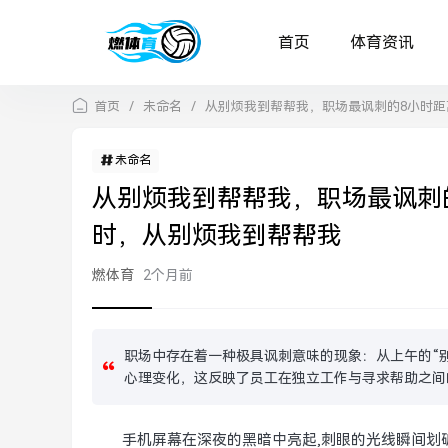
首页
体育资讯
首页
/
未命名
/
从别烦我到帮帮我，职场最讽刺的8小时距
未命名
从别烦我到帮帮我，职场最讽刺
时，从别烦我到帮帮我
燃体育
2个月前
职场中存在着一种极具讽刺意味的现象：从上午的“别
心理变化，这反映了员工在独立工作与寻求帮助之间
手机屏幕在深夜的黑暗中亮起,刺眼的光线瞬间划