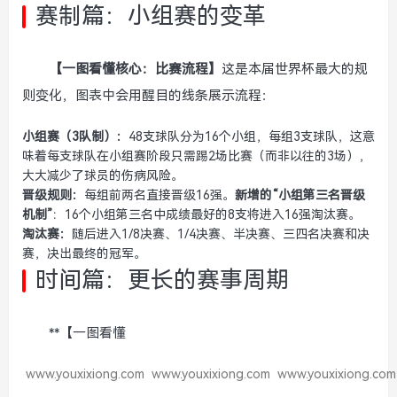
赛制篇：小组赛的变革
【一图看懂核心：比赛流程】
这是本届世界杯最大的规
则变化，图表中会用醒目的线条展示流程：
小组赛（3队制）：
48支球队分为16个小组，每组3支球队，这意
味着每支球队在小组赛阶段只需踢2场比赛（而非以往的3场），
大大减少了球员的伤病风险。
晋级规则：
每组前两名直接晋级16强。
新增的“小组第三名晋级
机制”
：16个小组第三名中成绩最好的8支将进入16强淘汰赛。
淘汰赛：
随后进入1/8决赛、1/4决赛、半决赛、三四名决赛和决
赛，决出最终的冠军。
时间篇：更长的赛事周期
**【一图看懂
www.youxixiong.com
www.youxixiong.com
www.youxixiong.com