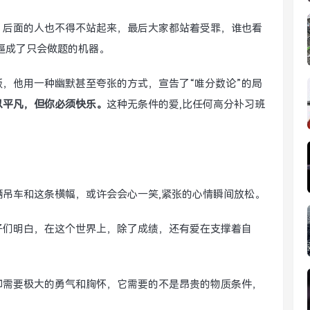
，后面的人也不得不站起来，最后大家都站着受罪，谁也看
子逼成了只会做题的机器。
，他用一种幽默甚至夸张的方式，宣告了“唯分数论”的局
以平凡，但你必须快乐。
这种无条件的爱,比任何高分补习班
吊车和这条横幅，或许会会心一笑,紧张的心情瞬间放松。
子们明白，在这个世界上，除了成绩，还有爱在支撑着自
却需要极大的勇气和胸怀，它需要的不是昂贵的物质条件，