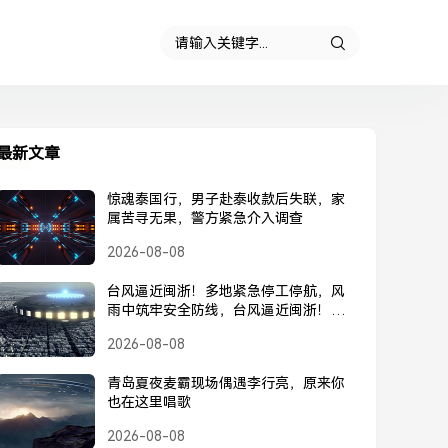
最新文章
惊魂泰国行，男子赴泰收款后失联，家
属苦寻无果，警方紧急介入调查
2026-08-08
台风逼近闽浙！多地紧急停工停航，风
雨中筑牢安全防线，台风逼近闽浙！多
地紧急停工停航，筑牢安全防线
2026-08-08
青岛夏夜麦霸现场偶遇李行亮，原来你
也在这里唱歌
2026-08-08