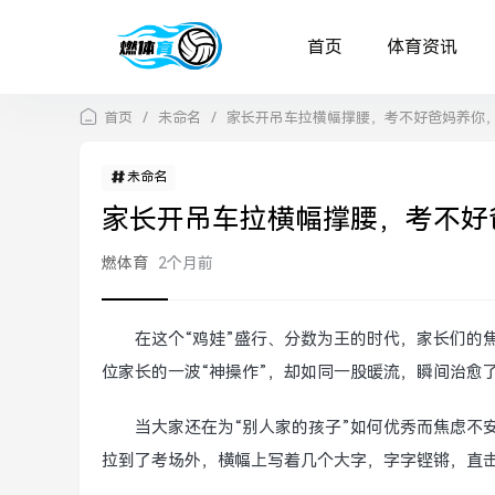
首页
体育资讯
首页
/
未命名
/
家长开吊车拉横幅撑腰，考不好爸妈养你
未命名
家长开吊车拉横幅撑腰，考不好
燃体育
2个月前
在这个“鸡娃”盛行、分数为王的时代，家长们的
位家长的一波“神操作”，却如同一股暖流，瞬间治愈
当大家还在为“别人家的孩子”如何优秀而焦虑不
拉到了考场外，横幅上写着几个大字，字字铿锵，直击