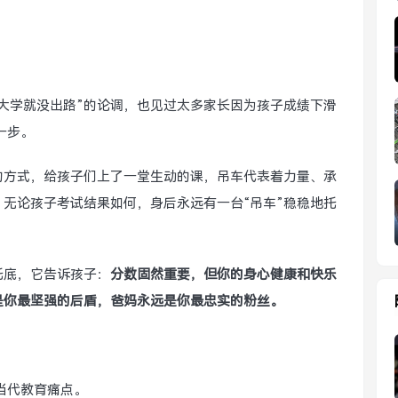
大学就没出路”的论调，也见过太多家长因为孩子成绩下滑
一步。
的方式，给孩子们上了一堂生动的课，吊车代表着力量、承
无论孩子考试结果如何，身后永远有一台“吊车”稳稳地托
托底，它告诉孩子：
分数固然重要，但你的身心健康和快乐
是你最坚强的后盾，爸妈永远是你最忠实的粉丝。
当代教育痛点。