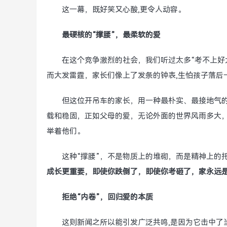
这一幕，既好笑又心酸,更令人动容。
最硬核的“撑腰”，最柔软的爱
在这个竞争激烈的社会，我们听过太多“考不上好
而大发雷霆，家长们像上了发条的钟表,生怕孩子落后
但这位开吊车的家长，用一种最朴实、最接地气
载和稳固，正如父母的爱，无论外面的世界风雨多大，
举着他们。
这种“撑腰”，不是物质上的堆砌，而是精神上的
成长更重要，即使你跌倒了，即使你考砸了，家永远
拒绝“内卷”，回归爱的本质
这则新闻之所以能引发广泛共鸣,是因为它击中了