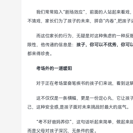
我们常常陷入“剧场效应”，前面的人站起来看戏
不清戏，家长们为了孩子的未来，拼命“内卷”,把孩
而这位家长的行为，无疑是对这种焦虑的一种反叛
限性，他传递的信息是：
孩子，你可以不优秀，你可
都来得珍贵。
考场外的一道暖阳
对于正在考场里奋笔疾书的孩子们来说，看到这辆
这不仅仅是一条横幅，更是一份定心丸，它让孩
己，这种安全感,是孩子面对未来挑战时最大的底气。
“考不好爸妈养你”，这句话听起来简单，做起来
而是父母对孩子深沉、无条件的爱。