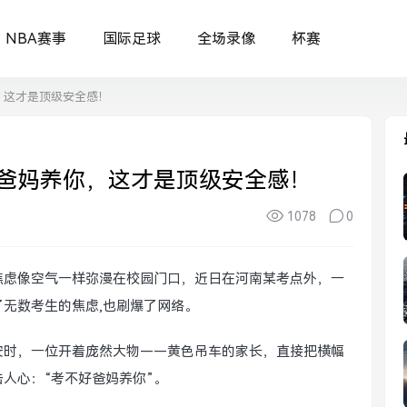
NBA赛事
国际足球
全场录像
杯赛
，这才是顶级安全感！
爸妈养你，这才是顶级安全感！
1078
0
焦虑像空气一样弥漫在校园门口，近日在河南某考点外，一
了无数考生的焦虑,也刷爆了网络。
安时，一位开着庞然大物——黄色吊车的家长，直接把横幅
人心：“考不好爸妈养你”。