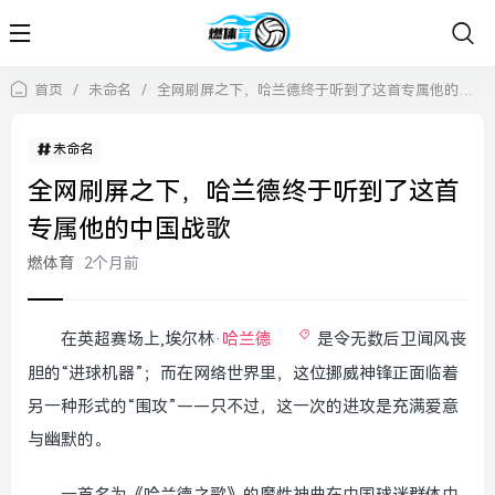
首页
/
未命名
/
全网刷屏之下，哈兰德终于听到了这首专属他的中国战歌
未命名
全网刷屏之下，哈兰德终于听到了这首
专属他的中国战歌
燃体育
2个月前
在英超赛场上,埃尔林·
哈兰德
是令无数后卫闻风丧
胆的“进球机器”；而在网络世界里，这位挪威神锋正面临着
另一种形式的“围攻”——只不过，这一次的进攻是充满爱意
与幽默的。