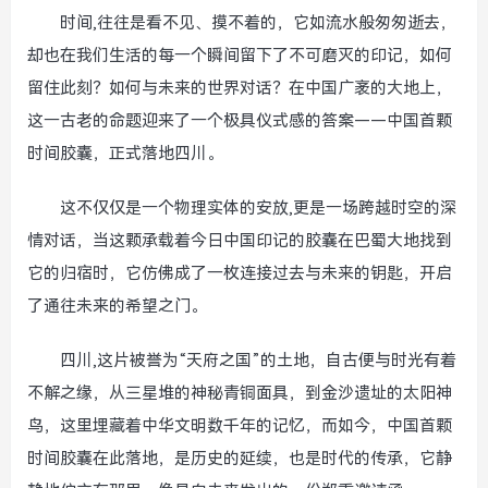
时间,往往是看不见、摸不着的，它如流水般匆匆逝去，
却也在我们生活的每一个瞬间留下了不可磨灭的印记，如何
留住此刻？如何与未来的世界对话？在中国广袤的大地上，
这一古老的命题迎来了一个极具仪式感的答案——中国首颗
时间胶囊，正式落地四川。
这不仅仅是一个物理实体的安放,更是一场跨越时空的深
情对话，当这颗承载着今日中国印记的胶囊在巴蜀大地找到
它的归宿时，它仿佛成了一枚连接过去与未来的钥匙，开启
了通往未来的希望之门。
四川,这片被誉为“天府之国”的土地，自古便与时光有着
不解之缘，从三星堆的神秘青铜面具，到金沙遗址的太阳神
鸟，这里埋藏着中华文明数千年的记忆，而如今，中国首颗
时间胶囊在此落地，是历史的延续，也是时代的传承，它静