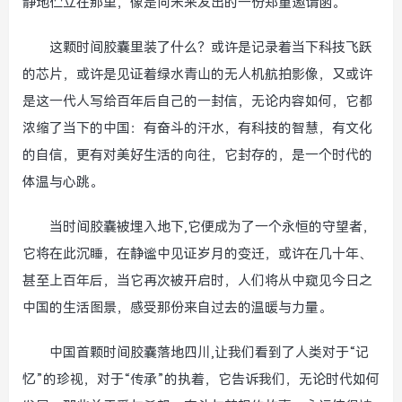
静地伫立在那里，像是向未来发出的一份郑重邀请函。
这颗时间胶囊里装了什么？或许是记录着当下科技飞跃
的芯片，或许是见证着绿水青山的无人机航拍影像，又或许
是这一代人写给百年后自己的一封信，无论内容如何，它都
浓缩了当下的中国：有奋斗的汗水，有科技的智慧，有文化
的自信，更有对美好生活的向往，它封存的，是一个时代的
体温与心跳。
当时间胶囊被埋入地下,它便成为了一个永恒的守望者，
它将在此沉睡，在静谧中见证岁月的变迁，或许在几十年、
甚至上百年后，当它再次被开启时，人们将从中窥见今日之
中国的生活图景，感受那份来自过去的温暖与力量。
中国首颗时间胶囊落地四川,让我们看到了人类对于“记
忆”的珍视，对于“传承”的执着，它告诉我们，无论时代如何