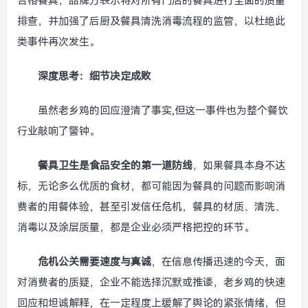
合格餐具，品牌方表示将对所有门店的餐具进行全面的质量
排查，并加强了后厨及餐具清洗消毒流程的监管，以杜绝此
类事件再次发生。
深度思考：细节决定成败
虽然老乡鸡的回应澄清了事实,但这一事件也为整个餐饮
行业敲响了警钟。
餐具卫生是食品安全的第一道防线
，如果餐具本身不达
标，无论多么优质的食材，都可能因为餐具的问题而影响消
费者的用餐体验，甚至引发信任危机，餐具的材质、清洗、
消毒以及涂层质量，都是企业必须严格把控的环节。
危机公关需要速度与真诚
，在信息传播迅速的今天，面
对消费者的质疑，企业不能选择沉默或推诿，老乡鸡的快速
回应和坦诚解释，在一定程度上缓解了舆论的紧张情绪，但