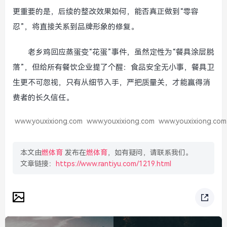
更重要的是，后续的整改效果如何，能否真正做到“零容
忍”，将直接关系到品牌形象的修复。
老乡鸡回应蒸蛋变“花蛋”事件，虽然定性为“餐具涂层脱
落”，但给所有餐饮企业提了个醒：食品安全无小事，餐具卫
生更不可忽视，只有从细节入手，严把质量关，才能赢得消
费者的长久信任。
www.youxixiong.com
www.youxixiong.com
www.youxixiong.com
本文由
燃体育
发布在
燃体育
，如有疑问，请联系我们。
文章链接：
https://www.rantiyu.com/1219.html