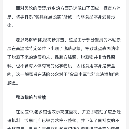
面对舆论的质疑,老乡鸡方面迅速做出了回应，据官方消
息，该事件系“餐具涂层脱落”所致，而非食品本身受到污
染。
老乡鸡解释称,经初步排查，这是由于部分餐具的不粘涂
层在高温或特定条件下出现了脱落现象，导致蒸蛋表面沾染
了脱落下来的涂层粉末，品牌方强调，脱落物并非食品原
料，也不含对人体有害的化学物质，因此食用本身是安全
的，这一解释旨在消除公众对于“食品中毒”或“非法添加”的
顾虑。
整改措施与后续
在回应中,老乡鸡也表示高度重视，并立即启动了应急处
理机制，涉事门店已被要求停业整顿，并下架了同批次的不