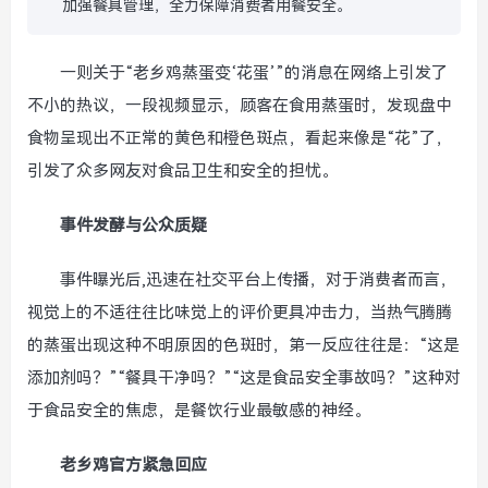
加强餐具管理，全力保障消费者用餐安全。
一则关于“老乡鸡蒸蛋变‘花蛋’”的消息在网络上引发了
不小的热议，一段视频显示，顾客在食用蒸蛋时，发现盘中
食物呈现出不正常的黄色和橙色斑点，看起来像是“花”了，
引发了众多网友对食品卫生和安全的担忧。
事件发酵与公众质疑
事件曝光后,迅速在社交平台上传播，对于消费者而言，
视觉上的不适往往比味觉上的评价更具冲击力，当热气腾腾
的蒸蛋出现这种不明原因的色斑时，第一反应往往是：“这是
添加剂吗？”“餐具干净吗？”“这是食品安全事故吗？”这种对
于食品安全的焦虑，是餐饮行业最敏感的神经。
老乡鸡官方紧急回应