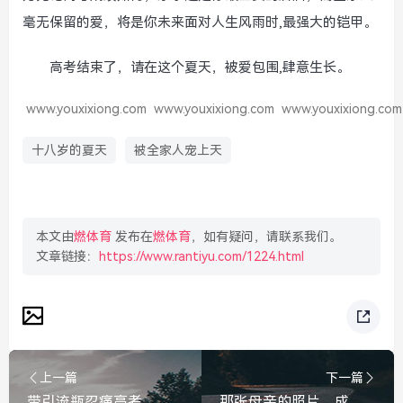
毫无保留的爱，将是你未来面对人生风雨时,最强大的铠甲。
高考结束了，请在这个夏天，被爱包围,肆意生长。
www.youxixiong.com
www.youxixiong.com
www.youxixiong.com
十八岁的夏天
被全家人宠上天
本文由
燃体育
发布在
燃体育
，如有疑问，请联系我们。
文章链接：
https://www.rantiyu.com/1224.html
上一篇
下一篇
带引流瓶忍痛高考，考完那一刻去吸氧，这一路，你比想象中更勇敢
那张母亲的照片，成了哥哥最硬的铠甲，母亲的照片，成了哥哥最硬的铠甲