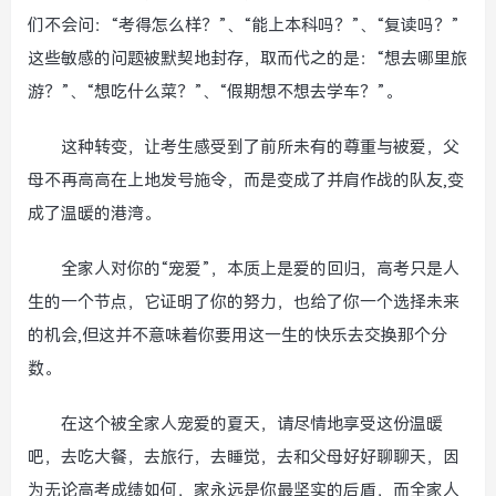
们不会问：“考得怎么样？”、“能上本科吗？”、“复读吗？”
这些敏感的问题被默契地封存，取而代之的是：“想去哪里旅
游？”、“想吃什么菜？”、“假期想不想去学车？”。
这种转变，让考生感受到了前所未有的尊重与被爱，父
母不再高高在上地发号施令，而是变成了并肩作战的队友,变
成了温暖的港湾。
全家人对你的“宠爱”，本质上是爱的回归，高考只是人
生的一个节点，它证明了你的努力，也给了你一个选择未来
的机会,但这并不意味着你要用这一生的快乐去交换那个分
数。
在这个被全家人宠爱的夏天，请尽情地享受这份温暖
吧，去吃大餐，去旅行，去睡觉，去和父母好好聊聊天，因
为无论高考成绩如何，家永远是你最坚实的后盾，而全家人