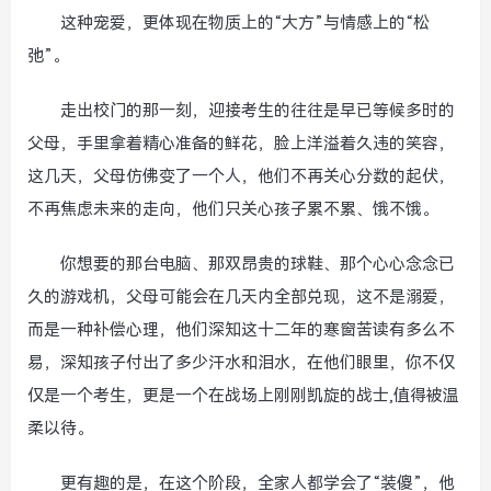
这种宠爱，更体现在物质上的“大方”与情感上的“松
弛”。
走出校门的那一刻，迎接考生的往往是早已等候多时的
父母，手里拿着精心准备的鲜花，脸上洋溢着久违的笑容，
这几天，父母仿佛变了一个人，他们不再关心分数的起伏，
不再焦虑未来的走向，他们只关心孩子累不累、饿不饿。
你想要的那台电脑、那双昂贵的球鞋、那个心心念念已
久的游戏机，父母可能会在几天内全部兑现，这不是溺爱，
而是一种补偿心理，他们深知这十二年的寒窗苦读有多么不
易，深知孩子付出了多少汗水和泪水，在他们眼里，你不仅
仅是一个考生，更是一个在战场上刚刚凯旋的战士,值得被温
柔以待。
更有趣的是，在这个阶段，全家人都学会了“装傻”，他