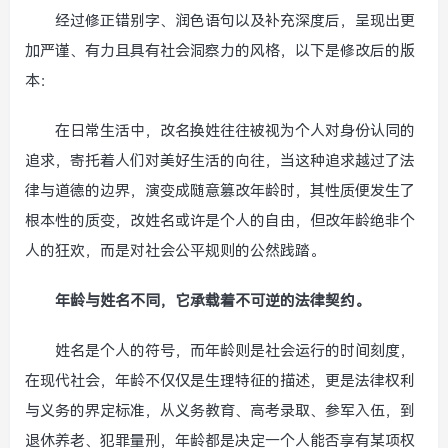
经过修正错别字、润色语句以及补充深度后，呈现出更
加严谨、有力且具有社会洞察力的风格，以下是修改后的版
本：
在日常生活中，改名换姓往往被视为个人对身份认同的
追求，寄托着人们对美好生活的向往，当这种追求越过了法
律与道德的边界，演变成随意篡改年龄时，其性质便发生了
根本性的质变，改姓名或许是个人的自由，但改年龄绝非个
人的狂欢，而是对社会公平规则的公然践踏。
年龄与姓名不同，它承载着不可逆的法律契约。
姓名是个人的符号，而年龄则是社会运行的时间刻度，
在现代社会，年龄不仅仅是生理特征的描述，更是法律权利
与义务的界定标准，从义务教育、高考录取、参军入伍，到
退休养老、犯罪量刑，年龄都是决定一个人能否享有某项权