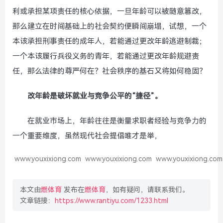
利或承担某项责任的核心依据，一旦年龄可以被随意篡改，
那么建立在时间基础上的社会契约便瞬间崩塌，试想，一个
本该承担刑事责任的成年人，若能通过更改年龄逃避制裁；
一个本该履行兵役义务的青年，若能通过更改年龄规避责
任，那么法律的尊严何在？社会秩序的基石又将如何稳固？
改年龄是破坏就业与竞争公平的“捷径”。
在就业市场上，年龄往往是衡量求职者经验与竞争力的
一个重要维度，虽然现代社会提倡唯才是举，
www.youxixiong.com
www.youxixiong.com
www.youxixiong.com
本文由
燃体育
发布在
燃体育
，如有疑问，请联系我们。
文章链接：
https://www.rantiyu.com/1233.html