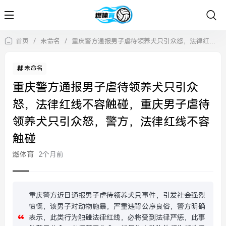
首页
/
未命名
/
重庆警方通报男子虐待领养犬只引众怒，法律红线不容触碰，重庆男子虐待领养犬只引众怒，警方，法律红线不容触碰
未命名
重庆警方通报男子虐待领养犬只引众
怒，法律红线不容触碰，重庆男子虐待
领养犬只引众怒，警方，法律红线不容
触碰
燃体育
2个月前
重庆警方近日通报男子虐待领养犬只事件，引发社会强烈
愤慨，该男子对动物施暴，严重违背公序良俗，警方明确
表示，此类行为触碰法律红线，必将受到法律严惩，此事