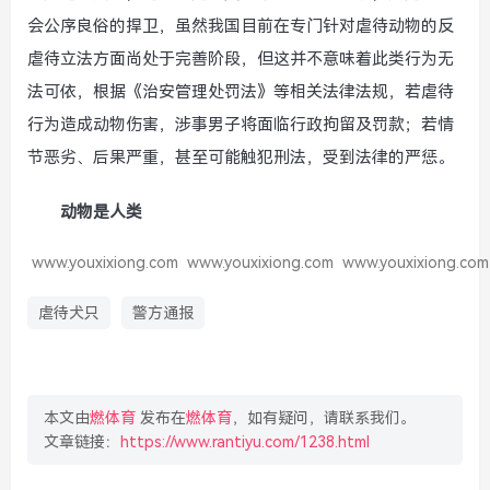
会公序良俗的捍卫，虽然我国目前在专门针对虐待动物的反
虐待立法方面尚处于完善阶段，但这并不意味着此类行为无
法可依，根据《治安管理处罚法》等相关法律法规，若虐待
行为造成动物伤害，涉事男子将面临行政拘留及罚款；若情
节恶劣、后果严重，甚至可能触犯刑法，受到法律的严惩。
动物是人类
www.youxixiong.com
www.youxixiong.com
www.youxixiong.com
虐待犬只
警方通报
本文由
燃体育
发布在
燃体育
，如有疑问，请联系我们。
文章链接：
https://www.rantiyu.com/1238.html