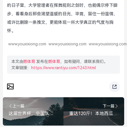
的日子里，大学管理者在挥舞规则之剑时，也能偶尔停下脚
步，看看身后那些渴望温暖的目光，毕竟，留住一份温情，
或许比删除一条推文，更能体现一所大学真正的气度与胸
怀。
www.youxixiong.com
www.youxixiong.com
www.youxixiong.com
本文由
燃体育
发布在
燃体育
，如有疑问，请联系我们。
文章链接：
https://www.rantiyu.com/1243.html
上一篇
下一篇
这届世界杯，中国队缺席了，但中国制造赢麻了，中国队缺席，中国制造却赢麻了
重达120斤！本地西瓜王1元起拍，谁是今晚的幸运瓜主？