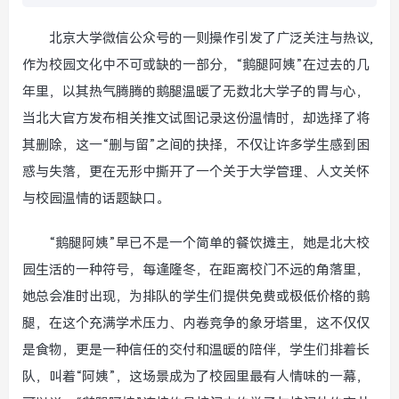
北京大学微信公众号的一则操作引发了广泛关注与热议,
作为校园文化中不可或缺的一部分，“鹅腿阿姨”在过去的几
年里，以其热气腾腾的鹅腿温暖了无数北大学子的胃与心，
当北大官方发布相关推文试图记录这份温情时，却选择了将
其删除，这一“删与留”之间的抉择，不仅让许多学生感到困
惑与失落，更在无形中撕开了一个关于大学管理、人文关怀
与校园温情的话题缺口。
“鹅腿阿姨”早已不是一个简单的餐饮摊主，她是北大校
园生活的一种符号，每逢隆冬，在距离校门不远的角落里，
她总会准时出现，为排队的学生们提供免费或极低价格的鹅
腿，在这个充满学术压力、内卷竞争的象牙塔里，这不仅仅
是食物，更是一种信任的交付和温暖的陪伴，学生们排着长
队，叫着“阿姨”，这场景成为了校园里最有人情味的一幕，