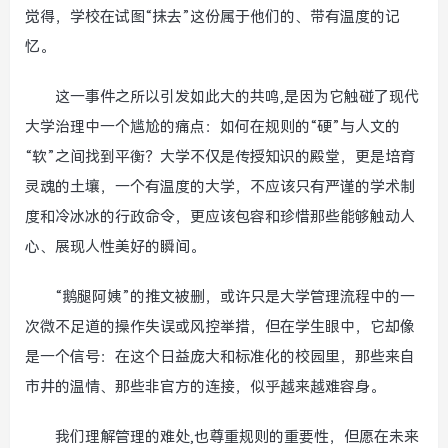
觉得，学校在试图“抹去”这份属于他们的、带有温度的记
忆。
这一事件之所以引发如此大的共鸣,是因为它触碰了现代
大学治理中一个尴尬的痛点：如何在规则的“硬”与人文的
“软”之间找到平衡？大学不仅是传授知识的殿堂，更是培育
灵魂的土壤，一个有温度的大学，不应该只有严谨的学术制
度和冷冰冰的行政命令，更应该包容和珍惜那些能够触动人
心、展现人性美好的瞬间。
“鹅腿阿姨”的推文被删，或许只是大学管理流程中的一
次微不足道的操作失误或风控举措，但在学生眼中，它却像
是一个信号：在这个日益庞大和标准化的校园里，那些来自
市井的温情、那些非官方的连接，似乎越来越难容身。
我们理解管理的难处,也尊重规则的重要性，但愿在未来