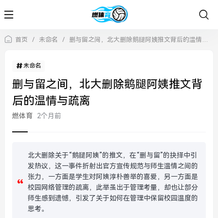
首页
/
未命名
/
删与留之间，北大删除鹅腿阿姨推文背后的温情与疏离
未命名
删与留之间，北大删除鹅腿阿姨推文背
后的温情与疏离
燃体育
2个月前
北大删除关于“鹅腿阿姨”的推文，在“删与留”的抉择中引
发热议，这一事件折射出官方宣传规范与师生温情之间的
张力，一方面是学生对阿姨淳朴善举的喜爱，另一方面是
校园网络管理的疏离，此举虽出于管理考量，却也让部分
师生感到遗憾，引发了关于如何在管理中保留校园温度的
思考。