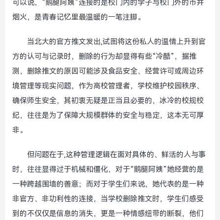
可以说，“鹅腿阿姨”连接的是校门内的学子与校门外的市井
烟火，是青春记忆里最温暖的一笔注脚。
当北大的官方推文发出,试图将这份私人的温情上升到官
方的认可与记录时，删除的行为却显得有些“冷酷”，据推
测，删除推文的原因可能涉及食品安全、经营许可或周边环
境管理等现实问题，作为高校管理者，学校维护校园秩序、
确保师生安全，其初衷无疑是正当且必要的，冰冷的校规校
纪，往往是为了保障大规模群体的安全与稳定，这本无可厚
非。
但问题在于,这种管理逻辑在面对具体的、鲜活的人与事
时，往往显得过于机械和僵化，对于“鹅腿阿姨”她经营的是
一种跨越围墙的善意；而对于学生们来说，她代表的是一种
非官方、非功利性的连接，当学校删除推文时，学生们感受
到的不仅仅是信息的消失，更是一种情感纽带的断裂，他们