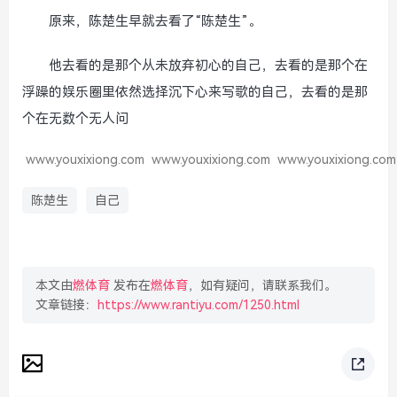
原来，陈楚生早就去看了“陈楚生”。
他去看的是那个从未放弃初心的自己，去看的是那个在
浮躁的娱乐圈里依然选择沉下心来写歌的自己，去看的是那
个在无数个无人问
www.youxixiong.com
www.youxixiong.com
www.youxixiong.com
陈楚生
自己
本文由
燃体育
发布在
燃体育
，如有疑问，请联系我们。
文章链接：
https://www.rantiyu.com/1250.html