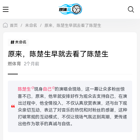
首页
/
未命名
/
原来，陈楚生早就去看了陈楚生
未命名
原来，陈楚生早就去看了陈楚生
燃体育
2个月前
陈楚生
现身
自己
的演唱会现场，这一幕让众多粉丝惊
喜不已，原来，他早就安排好作为观众去支持自己，在演
出过程中，他全情投入，不仅认真欣赏表演，还与台下观
众亲切互动，表达了对音乐的热忱和对粉丝的感谢，这种
打破常规的互动模式，不仅让现场气氛达到高潮，更传递
出他作为歌手的真诚与自信。