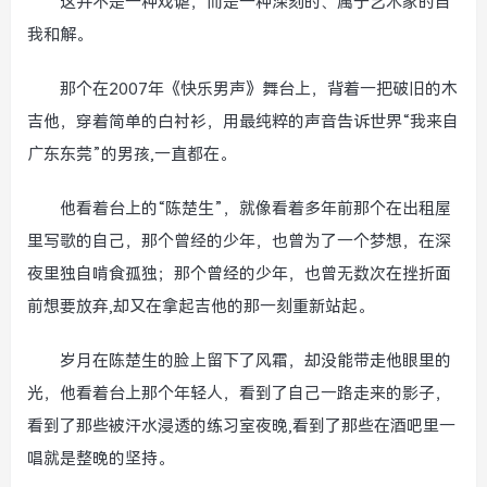
这并不是一种戏谑，而是一种深刻的、属于艺术家的自
我和解。
那个在2007年《快乐男声》舞台上，背着一把破旧的木
吉他，穿着简单的白衬衫，用最纯粹的声音告诉世界“我来自
广东东莞”的男孩,一直都在。
他看着台上的“陈楚生”，就像看着多年前那个在出租屋
里写歌的自己，那个曾经的少年，也曾为了一个梦想，在深
夜里独自啃食孤独；那个曾经的少年，也曾无数次在挫折面
前想要放弃,却又在拿起吉他的那一刻重新站起。
岁月在陈楚生的脸上留下了风霜，却没能带走他眼里的
光，他看着台上那个年轻人，看到了自己一路走来的影子，
看到了那些被汗水浸透的练习室夜晚,看到了那些在酒吧里一
唱就是整晚的坚持。