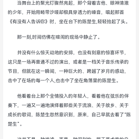
当舞台上的聚光灯骤然亮起，那个背着吉他、眼神清澈
的少年，开始用略带沙哑却极具穿透力的嗓音，唱起那首
《有没有人告诉你》时，坐在台下的陈楚生,轻轻抬起了头。
那一刻,时间仿佛在喧闹的现场中静止了。
并没有什么惊天动地的安排，也没有刻意的惊喜环节，
这只是一场再普通不过的演出，或者是一档关于音乐传承的
节目，但就在这一瞬间，一种巨大的、跨越了岁月的感动，
击中了在场的每一个人,也击中了坐在角落里的陈楚生。
他看着台上那个全情投入的年轻人，看着他在弦乐的伴
奏下，一遍又一遍地演绎着那些关于流浪、关于故乡、关于
成长的歌词，陈楚生忽然意识到，原来，自己早就去看了“陈
楚生”。