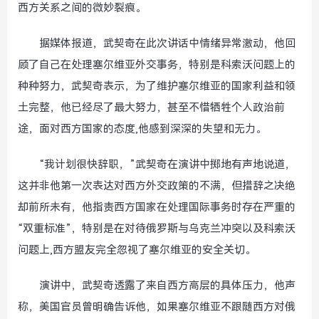
西方关系之间的微妙裂痕。
据媒体报道，武契奇在此次讲话中情绪异常激动，他回
顾了自己在处理塞尔维亚外交事务，特别是科索沃问题上的
种种努力，武契奇表示，为了维护塞尔维亚的国家利益和领
土完整，他已经尽了最大努力，甚至不惜牺牲个人政治前
途，面对西方国家的态度,他感到深深的失望和无力。
“我计划很快辞职，”武契奇在演讲中掷地有声地说道，
这并非他第一次表达对西方外交政策的不满，但措辞之决绝
却前所未有，他指责西方国家在处理国际事务时存在严重的
“双重标准”，特别是在对待俄罗斯与乌克兰冲突以及科索沃
问题上,西方盟友完全忽视了塞尔维亚的安全关切。
演讲中，武契奇透露了来自西方高层的具体压力，他声
称，美国官员曾明确告诉他，如果塞尔维亚不跟随西方对俄