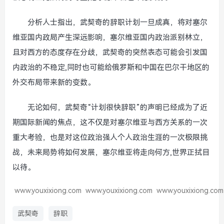
分析人士指出，武契奇的辞职计划一旦成真，将对塞尔
维亚国内政局产生深远影响，塞尔维亚国内政治派别林立，
且对西方的态度存在分歧，武契奇的突然表态可能会引发国
内政治的不稳定,同时也可能给俄罗斯和中国在巴尔干地区的
外交布局带来新的变数。
无论如何，武契奇“计划很快辞职”的声明已经成为了近
期国际新闻的焦点，这不仅是对塞尔维亚与西方关系的一次
重大考验，也是对这位政治强人个人政治生涯的一次极限挑
战，未来局势将如何发展，塞尔维亚将走向何方,世界正拭目
以待。
www.youxixiong.com
www.youxixiong.com
www.youxixiong.com
武契奇
辞职