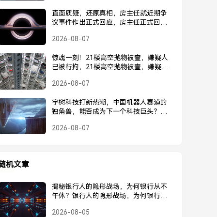
直面质疑，还原真相，房主任就近期争
议事件作出正式回应，房主任正式回应
近期争议事件
2026-08-07
惊魂一刻！21楼高空抛物被查，嫌疑人
已被行拘，21楼高空抛物被查，嫌疑人
已被行拘
2026-08-07
宇树科技打新热潮，中国机器人赛道的
独角兽，能否成为下一个科技巨头？宇
树科技打新热潮，中国机器人独角兽能
2026-08-07
否成为下一个科技巨头？
随机文章
揭秘银行人的隐形战场，为何银行从不
午休？银行人的隐形战场，为何银行工
作从不午休？
2026-08-05