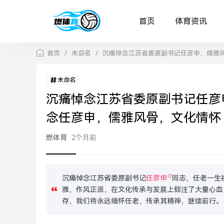
首页
体育资讯
首页
/
未命名
/
沉痛悼念江苏省委原副书记任彦申，儒雅
未命名
沉痛悼念江苏省委原副书记任彦
念任彦申，儒雅风骨，文化情怀
燃体育
2个月前
沉痛悼念江苏省委原副书记
任彦申
同志，任老一生
雅，作风正派，在文化传承与发展上倾注了大量心血
存，我们将永远缅怀任老，传承其精神，继续前行。