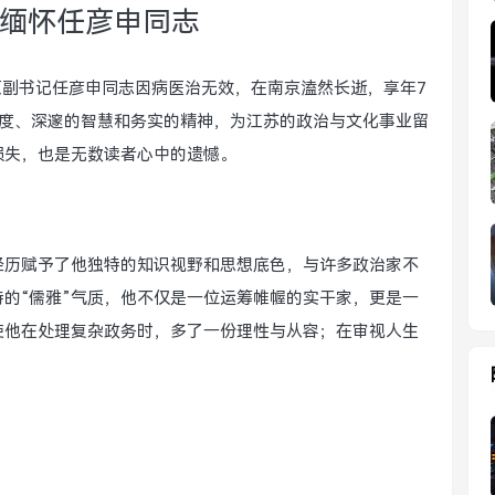
缅怀任彦申同志
委原副书记任彦申同志因病医治无效，在南京溘然长逝，享年7
风度、深邃的智慧和务实的精神，为江苏的政治与文化事业留
损失，也是无数读者心中的遗憾。
经历赋予了他独特的知识视野和思想底色，与许多政治家不
的“儒雅”气质，他不仅是一位运筹帷幄的实干家，更是一
使他在处理复杂政务时，多了一份理性与从容；在审视人生