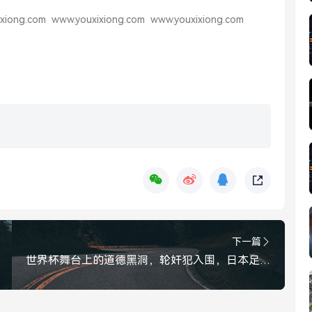
xiong.com
www.youxixiong.com
www.youxixiong.com
下一篇
世界杯舞台上的道德黑洞，轮奸犯入围，日本足协的沉默震耳欲聋