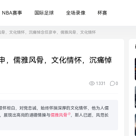
NBA赛事
国际足球
全场录像
杯赛
风骨，文化情怀，沉痛悼念任彦申，儒雅风骨，文化情怀
申，儒雅风骨，文化情怀，沉痛悼
1331
0
襟怀坦白，对党忠诚，始终怀揣深厚的文化情怀，他为人儒
，展现出高尚的道德情操与
儒雅风骨
，斯人已逝，风范长