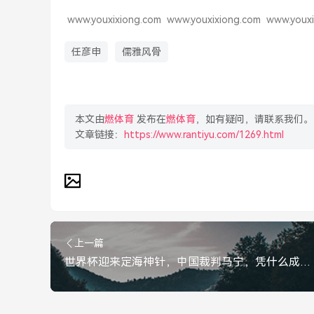
www.youxixiong.com
www.youxixiong.com
www.youxi
任彦申
儒雅风骨
本文由
燃体育
发布在
燃体育
，如有疑问，请联系我们。
文章链接：
https://www.rantiyu.com/1269.html
上一篇
世界杯迎来定海神针，中国裁判马宁，凭什么成为最不吃压的硬汉？