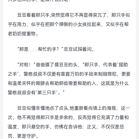
豆豆看着那只手,突然觉得它不再显得突兀了，那只手似
乎在用力，似乎在把那个摔倒的小女孩拉起来，又似乎在帮
老奶奶提重物。
“那是……帮忙的手？”豆豆试探着问。
“对啦！”爸爸摸了摸豆豆的头，“那只手，代表着‘援助
之手’，警察叔叔不仅要有雷霆万钧的手段来制服罪犯，更要
有温柔关怀的臂膀去帮助那些需要帮助的人，这就是为什么
警察叔叔会有‘第三只手’。”
豆豆似懂非懂地点了点头,他重新看向墙上的海报，这一
次，他不再觉得那只手是多余的，反而觉得它充满了力量和
温度，那只悬空的手，仿佛在告诉他：正义，不仅仅是惩
罚，更是守护。