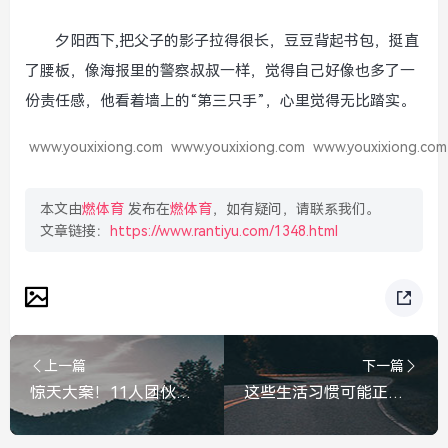
夕阳西下,把父子的影子拉得很长，豆豆背起书包，挺直
了腰板，像海报里的警察叔叔一样，觉得自己好像也多了一
份责任感，他看着墙上的“第三只手”，心里觉得无比踏实。
www.youxixiong.com
www.youxixiong.com
www.youxixiong.com
本文由
燃体育
发布在
燃体育
，如有疑问，请联系我们。
文章链接：
https://www.rantiyu.com/1348.html
上一篇
下一篇
惊天大案！11人团伙盗走27公斤黄金，警方雷霆出击全落网，11人团伙盗走27公斤黄金，警方雷霆出击全落网
这些生活习惯可能正在泄露你的信息，你已处于裸奔边缘，警惕！这些生活习惯正在泄露你的信息，你已处于裸奔边缘