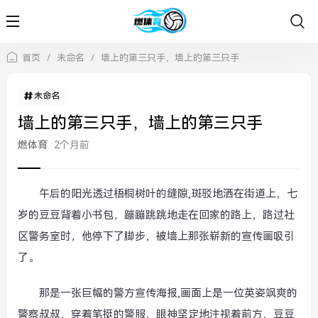
首页
/
未命名
/
墙上的第三只手，墙上的第三只手
未命名
墙上的第三只手，墙上的第三只手
燃体育
2个月前
午后的阳光透过梧桐树叶的缝隙,斑驳地洒在街道上，七
岁的豆豆背着小书包，蹦蹦跳跳地走在回家的路上，路过社
区警务室时，他停下了脚步，被墙上那张崭新的宣传画吸引
了。
那是一张巨幅的警方宣传海报,画面上是一位英姿飒爽的
警察叔叔，穿着笔挺的警服，眼神坚定地注视着前方，豆豆