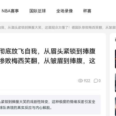
NBA赛事
国际足球
全场录像
杯赛
自我，从眉头紧锁到捧腹大笑，这届观众太懂了！德国队惨败梅西笑翻，从皱眉
彻底放飞自我，从眉头紧锁到捧腹
惨败梅西笑翻，从皱眉到捧腹，这
922
0
头紧锁到捧腹大笑的戏剧性转变，这种极度的情绪反差引发全
对球队表现的真实反应与内心解脱。