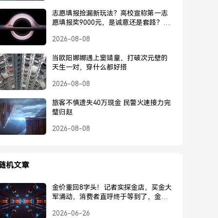
志愿填报捡漏新玩法？高校宣称第一志
愿填报奖9000元，是诚意还是套路？高
校宣称第一志愿奖9000元，是诚意还是
2026-08-08
套路？
当欧阳娜娜遇上窦靖童，打破次元壁的
天生一对，穿什么都好搭
2026-08-08
旅客不慎遗失40万现金 民警火速接力完
璧归赵
2026-08-08
随机文章
金价重回8字头！记者实探金店，买金大
军涌动，消费者直呼终于等到了，金价
重回8字头！记者实探，买金大军涌动，
2026-06-26
消费者直呼终于等到