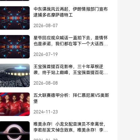
中东谍战风云再起，伊朗情报部门宣布
逮捕多名摩萨德特工
2026-08-07
星爷回应观众喊话一直拍下去，是情怀
也是承诺，我们都在等下一个大话西
游，星爷回应观众喊话，是情怀也是承
2026-07-19
诺，我们都在等下一个大话西游
王宝强首提百花影帝，三十年草根逆
袭，终于站上巅峰，王宝强首提百花影
帝，三十年草根逆袭，终于站上巅峰
2026-08-08
五大联赛德甲分析：拜仁慕尼黑VS奥斯
堡
2024-11-23
唯美永存！小龙女配音演员不幸离世，
李若彤发文悼念致哀，唯美永存！李若
彤发文悼念离世的小龙女配音演员