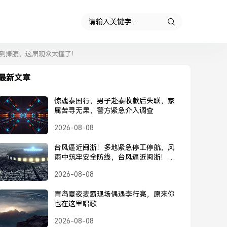
到捧腹，这届观众太懂了！
最新文章
惊魂泰国行，男子赴泰收款后失联，家
属苦寻无果，警方紧急介入调查
2026-08-08
台风逼近闽浙！多地紧急停工停航，风
雨中筑牢安全防线，台风逼近闽浙！多
地紧急停工停航，筑牢安全防线
2026-08-08
青岛夏夜麦霸现场偶遇李行亮，原来你
也在这里唱歌
2026-08-08