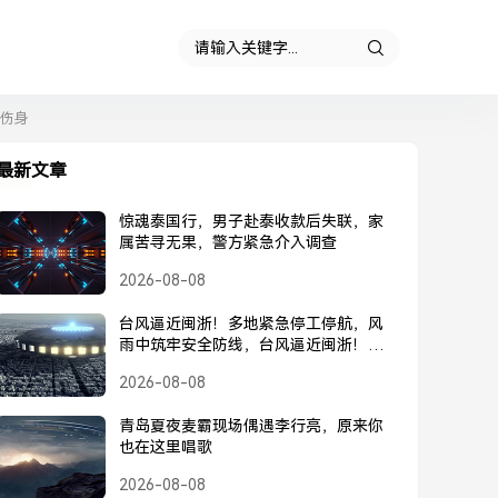
太伤身
最新文章
惊魂泰国行，男子赴泰收款后失联，家
属苦寻无果，警方紧急介入调查
2026-08-08
台风逼近闽浙！多地紧急停工停航，风
雨中筑牢安全防线，台风逼近闽浙！多
地紧急停工停航，筑牢安全防线
2026-08-08
青岛夏夜麦霸现场偶遇李行亮，原来你
也在这里唱歌
2026-08-08