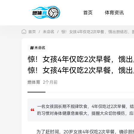
首页
体育资讯
首页
/
未命名
/
惊！女孩4年仅吃2次早餐，饿出胆结石，
未命名
惊！女孩4年仅吃2次早餐，饿
惊！女孩4年仅吃2次早餐，饿
燃体育
2个月前
一名女孩因长期不规律饮食，4年仅吃过2次早餐，
的习惯对身体健康危害极大，提醒大众切勿模仿，应
为了赶时间，20岁女孩4年仅吃2次早餐，确诊胆