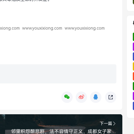
xiong.com
www.youxixiong.com
www.youxixiong.com
下一篇
邻里积怨酿悲剧，法不容情守正义，成都女子家门口遇害案二审维持原判，邻里积怨酿悲剧，成都女子家门口遇害案二审维持原判