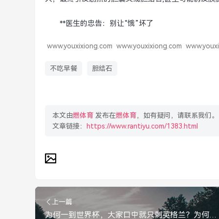
**医生的忠告：别让“饿”坏了
www.youxixiong.com
www.youxixiong.com
www.youxi
不吃早餐
胆结石
本文由
燃体育
发布在
燃体育
，如有疑问，请联系我们。
文章链接：
https://www.rantiyu.com/1383.html
上一篇
为何一到世界杯，大家口中就只剩英格兰？为何一到世界杯，大家口中就只剩英格兰？