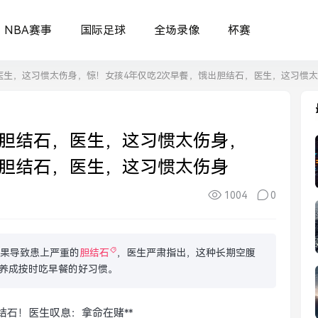
NBA赛事
国际足球
全场录像
杯赛
医生，这习惯太伤身，惊！女孩4年仅吃2次早餐，饿出胆结石，医生，这习惯
出胆结石，医生，这习惯太伤身，
出胆结石，医生，这习惯太伤身
1004
0
结果导致患上严重的
胆结石
，医生严肃指出，这种长期空腹
养成按时吃早餐的好习惯。
结石！医生叹息：拿命在赌**