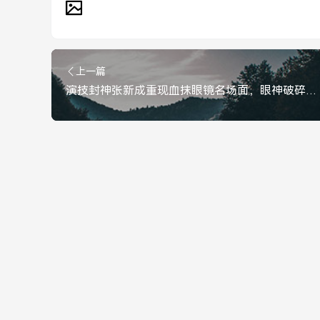
上一篇
演技封神张新成重现血抹眼镜名场面，眼神破碎感绝了！张新成重现血抹眼镜名场面，眼神破碎感封神