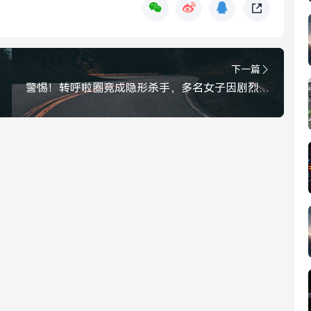
下一篇
警惕！转呼啦圈竟成隐形杀手，多名女子因剧烈运动导致脾脏破裂，警惕！转呼啦圈竟成隐形杀手，多名女子脾脏破裂