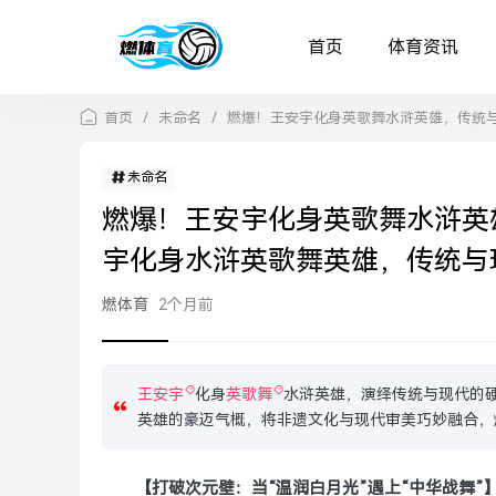
首页
体育资讯
首页
/
未命名
/
燃爆！王安宇化身英歌舞水浒英雄，传统
未命名
燃爆！王安宇化身英歌舞水浒英
宇化身水浒英歌舞英雄，传统与
燃体育
2个月前
王安宇
化身
英歌舞
水浒英雄，演绎传统与现代的
英雄的豪迈气概，将非遗文化与现代审美巧妙融合，
【打破次元壁：当“温润白月光”遇上“中华战舞”