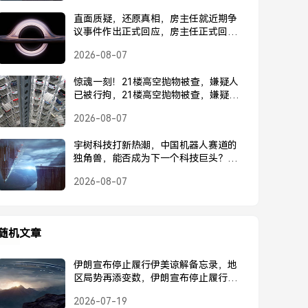
直面质疑，还原真相，房主任就近期争
议事件作出正式回应，房主任正式回应
近期争议事件
2026-08-07
惊魂一刻！21楼高空抛物被查，嫌疑人
已被行拘，21楼高空抛物被查，嫌疑人
已被行拘
2026-08-07
宇树科技打新热潮，中国机器人赛道的
独角兽，能否成为下一个科技巨头？宇
树科技打新热潮，中国机器人独角兽能
2026-08-07
否成为下一个科技巨头？
随机文章
伊朗宣布停止履行伊美谅解备忘录，地
区局势再添变数，伊朗宣布停止履行伊
美谅解备忘录，地区局势再添变数
2026-07-19