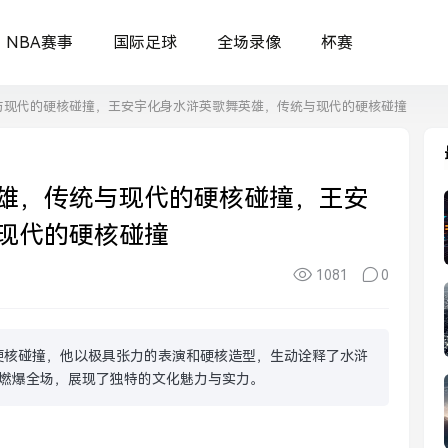
NBA赛事
国际足球
全场录像
杯赛
与现代的硬核碰撞，王安宇化身水浒英歌舞英雄，传统与现代的硬核碰撞
雄，传统与现代的硬核碰撞，王安
现代的硬核碰撞
1081
0
硬核碰撞，他以极具张力的表演和硬核造型，生动诠释了水浒
燃爆全场，展现了独特的文化魅力与实力。
】