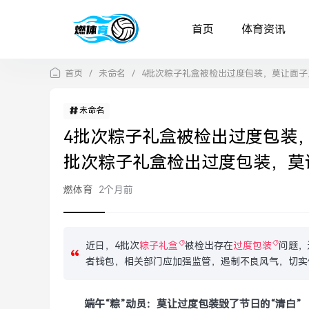
首页
体育资讯
首页
/
未命名
/
4批次粽子礼盒被检出过度包装，莫让面子
未命名
4批次粽子礼盒被检出过度包装
批次粽子礼盒检出过度包装，莫
燃体育
2个月前
近日，4批次
粽子礼盒
被检出存在
过度包装
问题，
者钱包，相关部门应加强监管，遏制不良风气，切实
端午“粽”动员：莫让过度包装毁了节日的“清白”