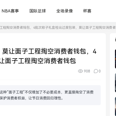
NBA赛事
国际足球
全场录像
杯赛
工程掏空消费者钱包，4批次粽子礼盒检出过度包装，莫让面子工程掏空消费者
，莫让面子工程掏空消费者钱包，4
让面子工程掏空消费者钱包
908
0
这种“面子工程”不仅增加了不必要成本，更直接掏空了消费
保护消费者权益，让节日消费回归理性。