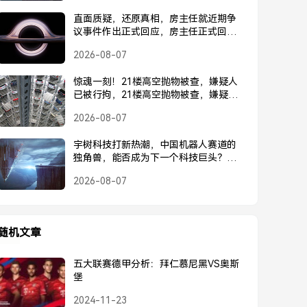
直面质疑，还原真相，房主任就近期争
议事件作出正式回应，房主任正式回应
近期争议事件
2026-08-07
惊魂一刻！21楼高空抛物被查，嫌疑人
已被行拘，21楼高空抛物被查，嫌疑人
已被行拘
2026-08-07
宇树科技打新热潮，中国机器人赛道的
独角兽，能否成为下一个科技巨头？宇
树科技打新热潮，中国机器人独角兽能
2026-08-07
否成为下一个科技巨头？
随机文章
五大联赛德甲分析：拜仁慕尼黑VS奥斯
堡
2024-11-23