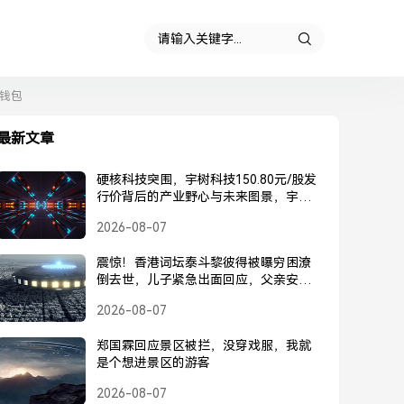
钱包
最新文章
硬核科技突围，宇树科技150.80元/股发
行价背后的产业野心与未来图景，宇树
科技150.80元/股发行价，硬核科技突围
2026-08-07
背后的产业野心与未来图景
震惊！香港词坛泰斗黎彼得被曝穷困潦
倒去世，儿子紧急出面回应，父亲安
好，并未离世，黎彼得被曝去世？儿子
2026-08-07
紧急回应，父亲安好并未离世
郑国霖回应景区被拦，没穿戏服，我就
是个想进景区的游客
2026-08-07