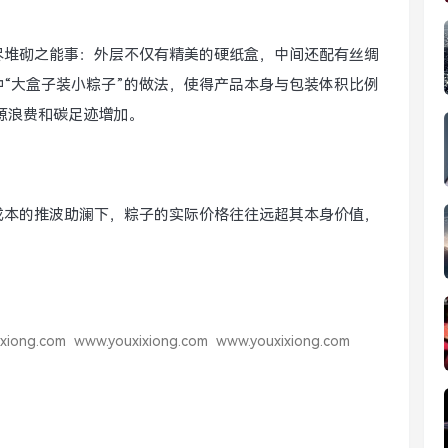
极尽堆砌之能事：外层不仅有精美的硬纸盒，中间还配有丝绸
“大盒子装小粽子”的做法，使得产品本身与包装体积比例
源浪费和碳足迹增加。
成本的推波助澜下，粽子的实际价格往往远超其本身价值，
xiong.com
www.youxixiong.com
www.youxixiong.com