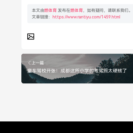
本文由
燃体育
发布在
燃体育
，如有疑问，请联系我们。
文章链接：
https://www.rantiyu.com/1459.html
上一篇
童车驾校开张！成都这所小学的考驾照太硬核了