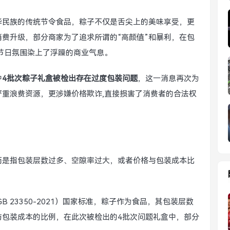
华民族的传统节令食品，粽子不仅是舌尖上的美味享受，更
费升级，部分商家为了追求所谓的“高颜值”和暴利，在包
节日氛围染上了浮躁的商业气息。
中
4批次粽子礼盒被检出存在过度包装问题
，这一消息再次为
重浪费资源，更涉嫌价格欺诈,直接损害了消费者的合法权
而是指包装层数过多、空隙率过大，或者价格与包装成本比
 23350-2021）国家标准，粽子作为食品，其包装层数
与包装成本的比例，在此次被检出的4批次问题礼盒中，部分