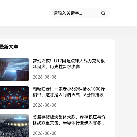
最新文章
梦幻之夜！U17国足点球大战力克阿根
廷河床，历史性晋级决赛
2026-08-08
颗粒归仓！一家老小6分钟抢收1000斤
稻谷，这才是人间烟火气，6分钟抢收
1000斤！一家老小合力收割，这才是人
2026-08-08
间烟火气
美股存储板块集体大跌，库存积压与价
格战双重夹击，半导体行业步入寒冬？
美股存储板块集体大跌，库存积压与价
2026-08-08
格战夹击，半导体行业寒冬将至