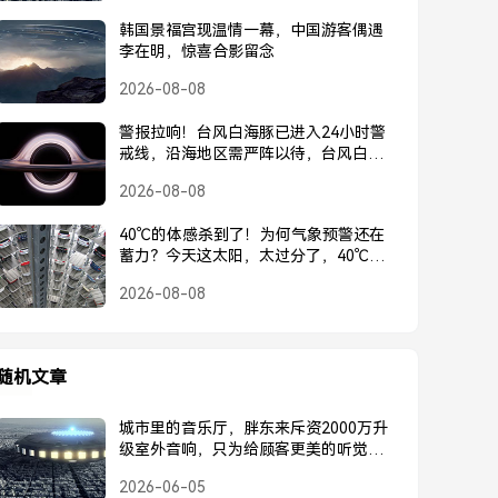
韩国景福宫现温情一幕，中国游客偶遇
李在明，惊喜合影留念
2026-08-08
警报拉响！台风白海豚已进入24小时警
戒线，沿海地区需严阵以待，台风白海
豚进入24小时警戒线，沿海地区需严阵
2026-08-08
以待
40℃的体感杀到了！为何气象预警还在
蓄力？今天这太阳，太过分了，40℃体
感杀到！为何气象预警还在蓄力？今日
2026-08-08
太阳太过分了
随机文章
城市里的音乐厅，胖东来斥资2000万升
级室外音响，只为给顾客更美的听觉盛
宴，胖东来斥资2000万升级室外音响，
2026-06-05
打造城市里的音乐厅