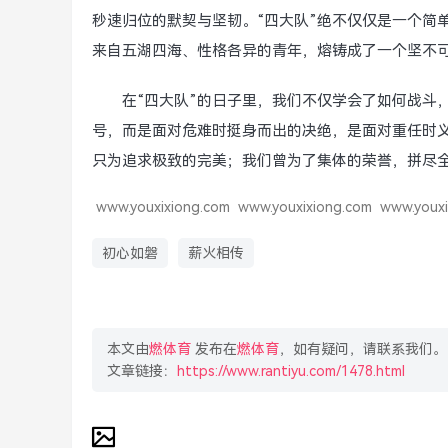
秒速归位的默契与坚韧。“四大队”绝不仅仅是一个简
来自五湖四海、性格各异的青年，熔铸成了一个坚不
在“四大队”的日子里，我们不仅学会了如何战斗
号，而是面对危难时挺身而出的决绝，是面对重任时
只为追求极致的完美；我们曾为了集体的荣誉，拼尽
www.youxixiong.com
www.youxixiong.com
www.youxi
初心如磐
薪火相传
本文由
燃体育
发布在
燃体育
，如有疑问，请联系我们。
文章链接：
https://www.rantiyu.com/1478.html