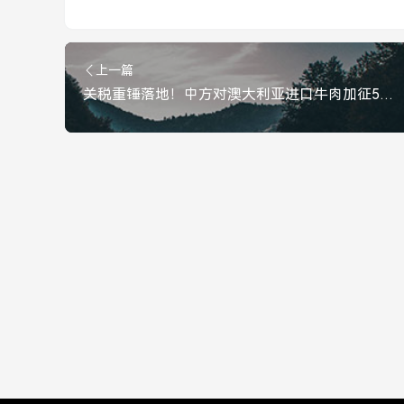
上一篇
关税重锤落地！中方对澳大利亚进口牛肉加征55%关税，中澳经贸关系再陷紧张，中方对澳大利亚进口牛肉加征55%关税，中澳经贸关系再陷紧张