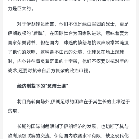
力是巨大的。
对于伊朗球员而言，他们不仅是绿白军团的战士，更是
伊朗政权的“盾牌”，在国际舞台为国家队进球，意味着要为
国家荣誉背书，但在国内，球迷的愤怒与抗议声浪常常淹没
了他们的欢呼，这种身不由己的处境，让球员在场上踢球
时，内心往往背负着沉重的十字架，他们不仅要对抗对手的
战术,还要对抗来自后方复杂的政治审视。
经济制裁下的“贫瘠土壤”
将目光转向场外,伊朗足球的困难在于其生长的土壤过于
贫瘠。
长期的国际制裁限制了伊朗经济的发展，也切断了其与
欧洲顶级联赛的交流，伊朗国内联赛水平有限，缺乏现代化