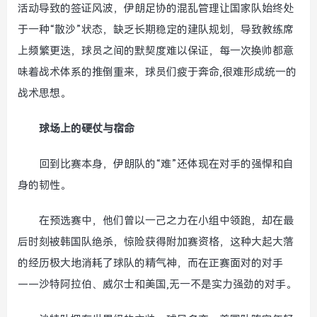
活动导致的签证风波，伊朗足协的混乱管理让国家队始终处
于一种“散沙”状态，缺乏长期稳定的建队规划，导致教练席
上频繁更迭，球员之间的默契度难以保证，每一次换帅都意
味着战术体系的推倒重来，球员们疲于奔命,很难形成统一的
战术思想。
球场上的硬仗与宿命
回到比赛本身，伊朗队的“难”还体现在对手的强悍和自
身的韧性。
在预选赛中，他们曾以一己之力在小组中领跑，却在最
后时刻被韩国队绝杀，惊险获得附加赛资格，这种大起大落
的经历极大地消耗了球队的精气神，而在正赛面对的对手
——沙特阿拉伯、威尔士和美国,无一不是实力强劲的对手。