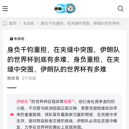
首页
/
未命名
/
身负千钧重担，在夹缝中突围，伊朗队的世界杯到底有多难，身负重担，在夹缝中突围，伊朗队的世界杯有多难
未命名
身负千钧重担，在夹缝中突围，伊朗队
的世界杯到底有多难，身负重担，在夹
缝中突围，伊朗队的世界杯有多难
燃体育
2个月前
伊朗队
的世界杯征程异常
艰难
，他们身处竞争激烈的
小组，不仅要与欧洲劲旅正面交锋，更要克服地缘政治带
来的重重阻碍，球队背负着国家沉重的期望，在夹缝中求
生存，面对阵容新老交替的挑战，伊朗队必须在逆境中爆
发，力争在世界杯的舞台上实现突围。