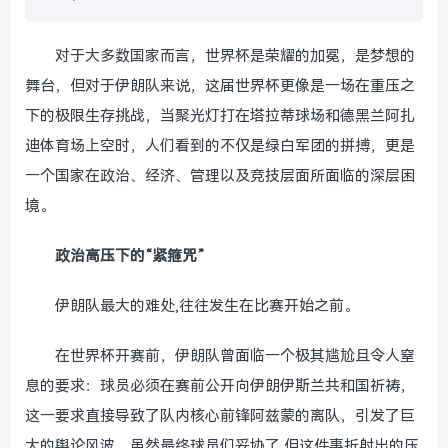
对于大多数国家而言，世界杯是荣耀的加冕，是梦想的
舞台，但对于伊朗队来说，这届世界杯更像是一场在重压之
下的极限生存挑战，当聚光灯打在塔拉蒂球场和德黑兰阿扎
迪体育场上空时，人们看到的不仅是绿白军团的拼搏，更是
一个国家在政治、经济、管理以及竞技层面所面临的深层困
境。
政治高压下的“紧箍咒”
伊朗队最大的难处,往往发生在比赛开始之前。
在世界杯开赛前，伊朗队曾面临一个极其尴尬且令人窒
息的要求：球员必须在赛前公开向伊朗伊斯兰共和国祈祷，
这一要求直接导致了队内核心前锋阿兹蒙的离队，引发了巨
大的舆论风波，虽然最终球员们妥协了,但这件事折射出的压