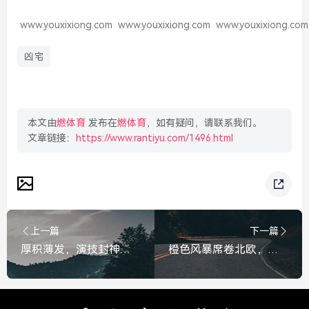
www.youxixiong.com
www.youxixiong.com
www.youxixiong.com
凶宅
本文由
燃体育
发布在
燃体育
，如有疑问，请联系我们。
文章链接：
https://www.rantiyu.com/1496.html
上一篇
下一篇
厚积薄发，演技封神！张颂文斩获第27届上海国际电影节金爵奖最佳男演员，厚积薄发演技封神！张颂文斩获第27届上海国际电影节金爵奖最佳男演员
橙色风暴席卷北欧，荷兰vs瑞典，一场关于技术与意志的巅峰对决，橙色风暴席卷北欧，荷兰vs瑞典技术与意志的巅峰对决