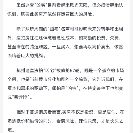
虽然这套“凶宅”目前看起来风光无限，但必须清醒地认
识到，购买此类房产依然伴随着巨大的风险。
除了众所周知的“凶宅”名声可能影响未来的转手和出租
外，法拍房往往还伴随着隐性成本，如高额的税费、欠费、
甚至潜在的腾退难题，一旦买入，想要再以高价卖出，依然
面临着巨大的挑战。
杭州这套法拍“凶宅”被疯抢57轮，既是一个孤立的市场
个例，也是当前楼市分化加剧的一个缩影，它告诉我们，在
资本和需求的驱动下，哪怕是“凶宅”，在特定条件下也能变
成“香饽饽”。
但对于普通购房者而言,买房不仅是投资，更是居住，在
追逐低价和溢价的同时，看清风险、理性决策，才是长久之
道。