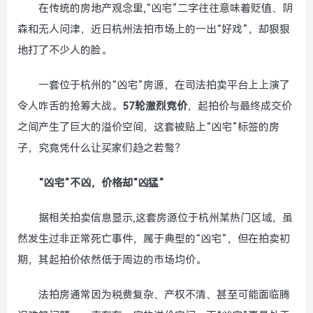
在传统的房地产观念里,“凶宅”二字往往意味着贬值、阴
森和无人问津，近日杭州法拍市场上的一出“好戏”，却狠狠
地打了不少人的脸。
一套位于杭州的“凶宅”房源，在司法拍卖平台上上演了
令人咋舌的抢筹大战。
57轮激烈竞价
，起拍价与最终成交价
之间产生了巨大的溢价空间，这套被贴上“凶宅”标签的房
子，究竟凭什么让买家们趋之若鹜？
“凶宅”不凶，价格却“凶猛”
据相关拍卖信息显示,这套房源位于杭州某热门区域，虽
然发生过非正常死亡事件，属于典型的“凶宅”，但在拍卖初
期，其起拍价依然低于周边的市场均价。
法拍房通常因为税费复杂、产权不清、甚至可能面临腾