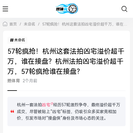
首页
/
未命名
/
57轮疯抢！杭州这套法拍凶宅溢价超千万，谁在接盘？杭州法拍凶宅溢价超千万，57轮疯抢谁在接盘？
未命名
57轮疯抢！杭州这套法拍凶宅溢价超千
万，谁在接盘？杭州法拍凶宅溢价超千
万，57轮疯抢谁在接盘？
燃体育
2个月前
杭州一套法拍
凶宅
经历57轮激烈争夺，最终溢价超千万
成交，尽管被贴上“凶宅”标签，仍吸引众多买家竞相加
价，引发市场对“接盘侠”身份及市场心态的关注。