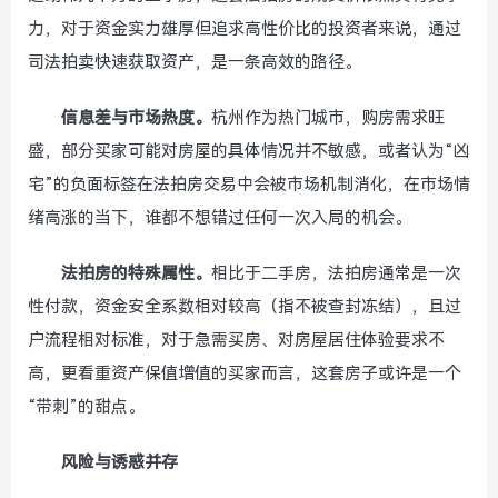
力，对于资金实力雄厚但追求高性价比的投资者来说，通过
司法拍卖快速获取资产，是一条高效的路径。
信息差与市场热度。
杭州作为热门城市，购房需求旺
盛，部分买家可能对房屋的具体情况并不敏感，或者认为“凶
宅”的负面标签在法拍房交易中会被市场机制消化，在市场情
绪高涨的当下，谁都不想错过任何一次入局的机会。
法拍房的特殊属性。
相比于二手房，法拍房通常是一次
性付款，资金安全系数相对较高（指不被查封冻结），且过
户流程相对标准，对于急需买房、对房屋居住体验要求不
高，更看重资产保值增值的买家而言，这套房子或许是一个
“带刺”的甜点。
风险与诱惑并存