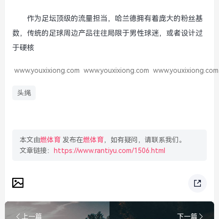
作为足坛顶级的流量担当，哈兰德拥有着庞大的粉丝基
数，传统的足球周边产品往往局限于男性球迷，或者设计过
于硬核
www.youxixiong.com
www.youxixiong.com
www.youxixiong.com
头绳
本文由
燃体育
发布在
燃体育
，如有疑问，请联系我们。
文章链接：
https://www.rantiyu.com/1506.html
上一篇
下一篇