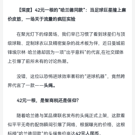
【深度】42元一根的“哈兰德同款”：当足球巨星撞上廉
价皮筋，一场关于流量的疯狂实验
在聚光灯下的绿茵场，我们早已习惯了看到球星们与顶
级球鞋、定制球衣以及精密复杂的战术板为伴，近日曼城前
锋埃尔林·哈兰德却因为一项“出乎意料”的代言,在社交媒体
上引爆了前所未有的讨论热潮。
没错，这位以恐怖进球效率著称的“进球机器”，竟然跨
界代言了一款——
头绳。
42元一根，是智商税还是信仰？
随着哈兰德与某品牌联名发布的头绳正式上架，这款看
似平平无奇的配饰瞬间引爆了网络，根据曝光的价格，这根
标榜“哈兰德同款”的头绳售价高达
42元人民币
。