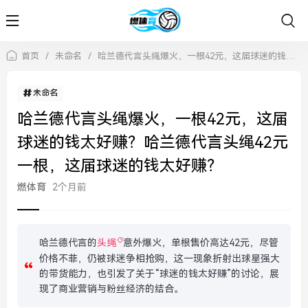
首页
/
未命名
/
哈兰德代言头绳爆火，一根42元，这届球迷的钱太好赚？哈兰德代言头绳42元一根，这届球迷的钱太好赚？
未命名
哈兰德代言头绳爆火，一根42元，这届
球迷的钱太好赚？哈兰德代言头绳42元
一根，这届球迷的钱太好赚？
燃体育
2个月前
哈兰德代言的
头绳
意外爆火，单根售价高达42元，尽管
价格不菲，仍被球迷争相抢购，这一现象折射出球星强大
的带货能力，也引发了关于“球迷的钱太好赚”的讨论，展
现了商业营销与粉丝经济的结合。