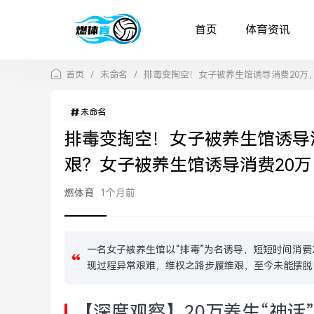
首页
体育资讯
首页
/
未命名
/
排毒变掏空！女子被养生馆诱导消费20万
未命名
排毒变掏空！女子被养生馆诱导
艰？女子被养生馆诱导消费20
燃体育
1个月前
一名女子被养生馆以“排毒”为名诱导，短短时间消费
现过程异常艰难，维权之路步履维艰，至今未能摆脱
【深度观察】20万养生“神话