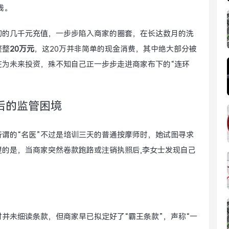
线。
初的几千元充值，一步步陷入商家的圈套，在长达数月的洗
整整
20万元
，这20万并非简单的现金消费，其中绝大部分被
在为未来投资，殊不知自己正一步步走进商家布下的“连环
后的监管困境
谓的“名医”不过是培训三天的普通按摩师时，她试图寻求
的是，当商家突然卷款跑路或注销执照后,李女士发现自己
时并未细读条款，但商家早已拟定好了“霸王条款”，声称“一