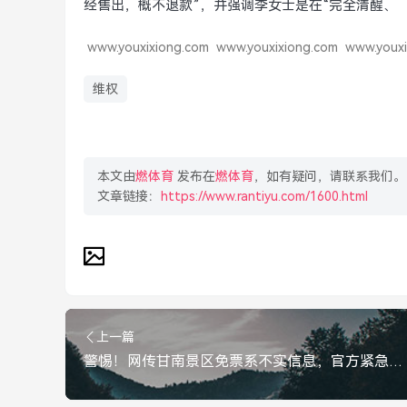
经售出，概不退款”，并强调李女士是在“完全清醒、
www.youxixiong.com
www.youxixiong.com
www.youxi
维权
本文由
燃体育
发布在
燃体育
，如有疑问，请联系我们。
文章链接：
https://www.rantiyu.com/1600.html
上一篇
警惕！网传甘南景区免票系不实信息，官方紧急辟谣，官方辟谣，网传甘南景区免票系不实信息