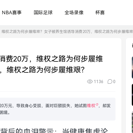
NBA赛事
国际足球
全场录像
杯赛
，维权之路为何步履维艰？女子被养生馆诱导消费20万，维权之路为何步履维
消费20万，维权之路为何步履维
万，维权之路为何步履维艰？
1136
0
20万元，导致身心受损，面对巨额损失，她试图
维权
，却发
困境。
”背后的血泪警示：当健康焦虑沦