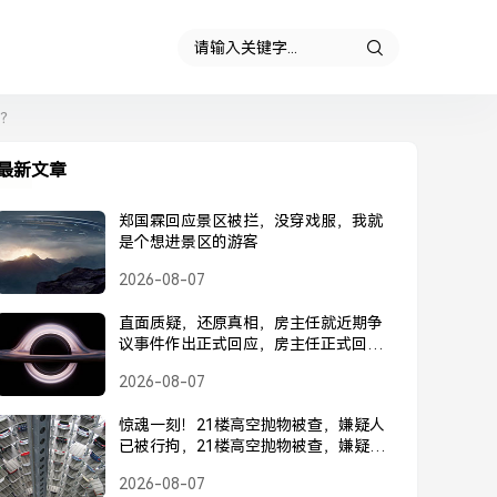
艰？
最新文章
郑国霖回应景区被拦，没穿戏服，我就
是个想进景区的游客
2026-08-07
直面质疑，还原真相，房主任就近期争
议事件作出正式回应，房主任正式回应
近期争议事件
2026-08-07
惊魂一刻！21楼高空抛物被查，嫌疑人
已被行拘，21楼高空抛物被查，嫌疑人
已被行拘
2026-08-07