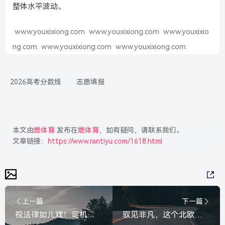
整体水平波动。
www.youxixiong.com
www.youxixiong.com
www.youxixio
ng.com
www.youxixiong.com
www.youxixiong.com
2026高考分数线
志愿填报
本文由
燃体育
发布在
燃体育
，如有疑问，请联系我们。
文章链接：
https://www.rantiyu.com/1618.html
上一篇
下一篇
视法律如儿戏！司机多次故意闯红灯被行拘8日，安全底线不容践踏
驭见非凡，这个北欧大个子 到底还有多少惊喜？驭见非凡，北欧大个子究竟还有多少惊喜？