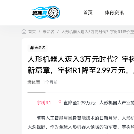
首页
体育资讯
首页
/
未命名
/
人形机器人迈入3万元时代？宇树R1降价至
未命名
人形机器人迈入3万元时代？宇树
新篇章，宇树R1降至2.99万
燃体育
1个月前
宇树R1
直降至2.99万元：人形机器人产业的
随着人工智能与具身智能技术的日新月异，人形机
大众视野，作为全球人形机器人领域的领军者，宇树科技（U