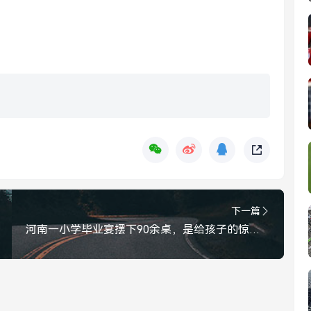
下一篇
河南一小学毕业宴摆下90余桌，是给孩子的惊喜，还是教育资源的浪费？河南一小学毕业宴摆下90余桌，是给孩子惊喜还是教育资源的浪费？