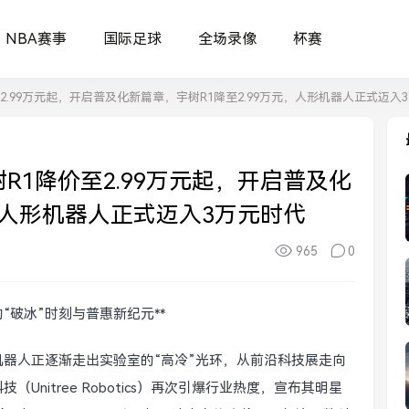
NBA赛事
国际足球
全场录像
杯赛
2.99万元起，开启普及化新篇章，宇树R1降至2.99万元，人形机器人正式迈入
R1降价至2.99万元起，开启普及化
元，人形机器人正式迈入3万元时代
965
0
“破冰”时刻与普惠新纪元**
器人正逐渐走出实验室的“高冷”光环，从前沿科技展走向
nitree Robotics）再次引爆行业热度，宣布其明星