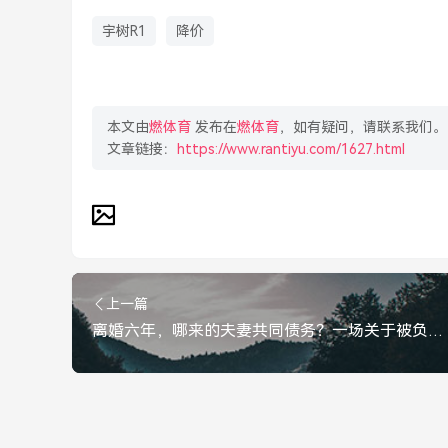
宇树R1
降价
本文由
燃体育
发布在
燃体育
，如有疑问，请联系我们。
文章链接：
https://www.rantiyu.com/1627.html
上一篇
离婚六年，哪来的夫妻共同债务？一场关于被负债的法律博弈，离婚六年惊现共同债务，一场关于被负债的法律博弈