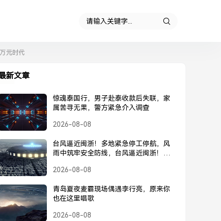
3万元时代
最新文章
惊魂泰国行，男子赴泰收款后失联，家
属苦寻无果，警方紧急介入调查
2026-08-08
台风逼近闽浙！多地紧急停工停航，风
雨中筑牢安全防线，台风逼近闽浙！多
地紧急停工停航，筑牢安全防线
2026-08-08
青岛夏夜麦霸现场偶遇李行亮，原来你
也在这里唱歌
2026-08-08