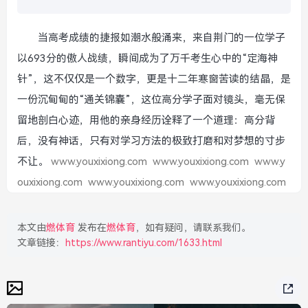
当高考成绩的捷报如潮水般涌来，来自荆门的一位学子
以693分的傲人战绩，瞬间成为了万千考生心中的“定海神
针”，这不仅仅是一个数字，更是十二年寒窗苦读的结晶，是
一份沉甸甸的“通关锦囊”，这位高分学子面对镜头，毫无保
留地剖白心迹，用他的亲身经历诠释了一个道理：高分背
后，没有神话，只有对学习方法的极致打磨和对梦想的寸步
不让。
www.youxixiong.com
www.youxixiong.com
www.y
ouxixiong.com
www.youxixiong.com
www.youxixiong.com
本文由
燃体育
发布在
燃体育
，如有疑问，请联系我们。
文章链接：
https://www.rantiyu.com/1633.html