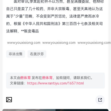
面对审讯,李某起初并不以为然，甚至满腹委屈，他辩称
自己只是卖了几十粒药，并非大宗贩毒，甚至天真地认为这
属于“少量”范畴，不会受到严厉惩处，法律是严肃而冰冷
的，根据《中华人民共和国刑法》第三百四十七条及相关司
法解释，**贩卖毒品
www.youxixiong.com
www.youxixiong.com
www.youxixiong.com
非法出售
右美沙芬
本文由
燃体育
发布在
燃体育
，如有疑问，请联系我们。
文章链接：
https://www.rantiyu.com/1657.html