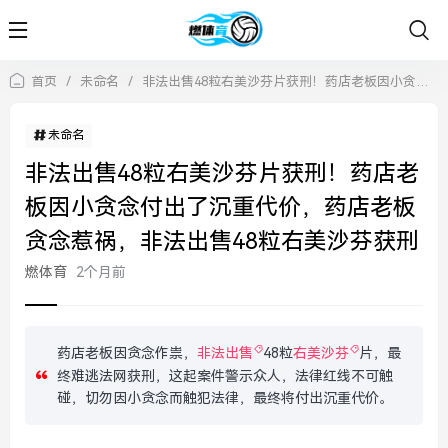
首页
/
未命名
/
非法出售48粒右美沙芬片获刑！药店老板因小贪念付出了沉重代价，药店老板贪念惹祸，非法出售48粒右美沙芬获刑
未命名
非法出售48粒右美沙芬片获刑！药店老
板因小贪念付出了沉重代价，药店老板
贪念惹祸，非法出售48粒右美沙芬获刑
燃体育
2个月前
药店老板因贪念作祟，
非法出售
48粒
右美沙芬
片，最
终难逃法网获刑，这起案件警示众人，法律红线不可触
碰，切勿因小贪念而触犯法律，最终将付出沉重代价。