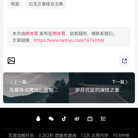
杨紫
白玉兰最佳女主角
本文由
燃体育
发布在
燃体育
，如有疑问，请联系我们。
文章链接：
https://www.rantiyu.com/1674.html
上一篇
下一篇
风暴降临舞台！万妮达空降歌手夺冠，无可匹敌的西非风情炸翻全场，万妮达空降歌手夺冠，无可匹敌西非风情炸翻全场
岁月沉淀的演技之美，迟蓬斩获白玉兰最佳女配角，迟蓬斩获白玉兰最佳女配角，岁月沉淀的演技之美
页面加载时长：0.252秒 数据库查询：12次 占用内存：10.89MB