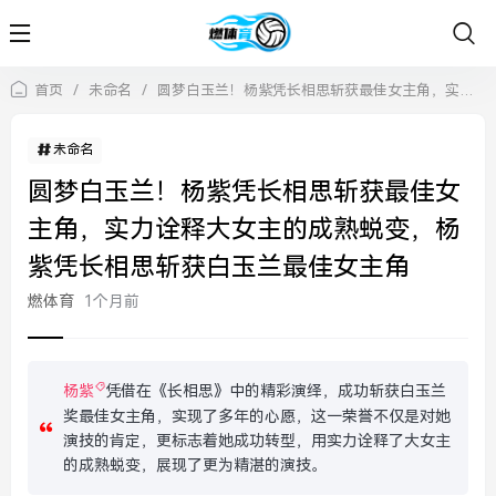
首页
/
未命名
/
圆梦白玉兰！杨紫凭长相思斩获最佳女主角，实力诠释大女主的成熟蜕变，杨紫凭长相思斩获白玉兰最佳女主角
未命名
圆梦白玉兰！杨紫凭长相思斩获最佳女
主角，实力诠释大女主的成熟蜕变，杨
紫凭长相思斩获白玉兰最佳女主角
燃体育
1个月前
杨紫
凭借在《长相思》中的精彩演绎，成功斩获白玉兰
奖最佳女主角，实现了多年的心愿，这一荣誉不仅是对她
演技的肯定，更标志着她成功转型，用实力诠释了大女主
的成熟蜕变，展现了更为精湛的演技。