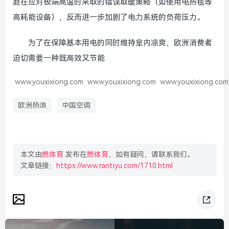
庭在应对极端高温时采取的错误取暖策略（如使用电热毯等
高耗能设备），反而进一步加剧了电力系统的负荷压力。
为了在保障基本用电的同时维持室内凉爽，欧洲消费者
迫切需要一种既高效又节能
www.youxixiong.com
www.youxixiong.com
www.youxixiong.com
欧洲热浪
中国空调
本文由
燃体育
发布在
燃体育
，如有疑问，请联系我们。
文章链接：
https://www.rantiyu.com/1710.html