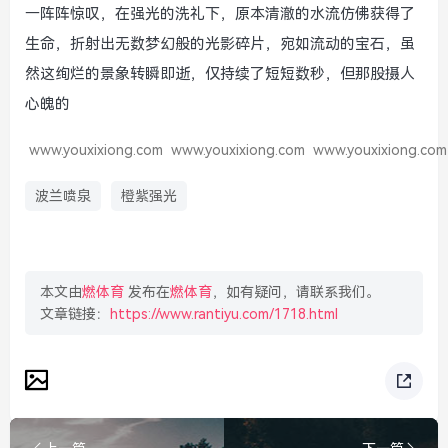
一阵阵惊叹，在强光的洗礼下，原本清澈的水流仿佛获得了
生命，折射出无数梦幻般的光影碎片，宛如流动的宝石，虽
然这绚烂的景象转瞬即逝，仅持续了短短数秒，但那股摄人
心魄的
www.youxixiong.com
www.youxixiong.com
www.youxixiong.com
波兰喷泉
橙紫强光
本文由
燃体育
发布在
燃体育
，如有疑问，请联系我们。
文章链接：
https://www.rantiyu.com/1718.html