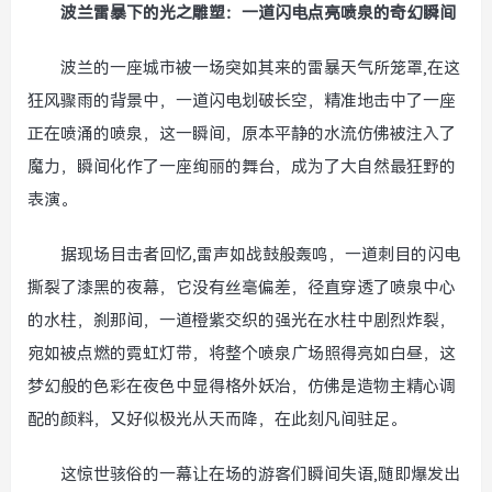
波兰雷暴下的光之雕塑：一道闪电点亮喷泉的奇幻瞬间
波兰的一座城市被一场突如其来的雷暴天气所笼罩,在这
狂风骤雨的背景中，一道闪电划破长空，精准地击中了一座
正在喷涌的喷泉，这一瞬间，原本平静的水流仿佛被注入了
魔力，瞬间化作了一座绚丽的舞台，成为了大自然最狂野的
表演。
据现场目击者回忆,雷声如战鼓般轰鸣，一道刺目的闪电
撕裂了漆黑的夜幕，它没有丝毫偏差，径直穿透了喷泉中心
的水柱，刹那间，一道橙紫交织的强光在水柱中剧烈炸裂，
宛如被点燃的霓虹灯带，将整个喷泉广场照得亮如白昼，这
梦幻般的色彩在夜色中显得格外妖冶，仿佛是造物主精心调
配的颜料，又好似极光从天而降，在此刻凡间驻足。
这惊世骇俗的一幕让在场的游客们瞬间失语,随即爆发出