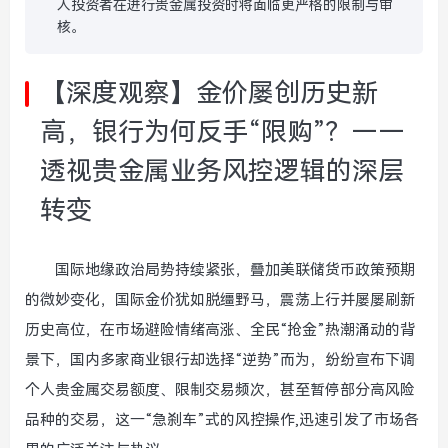
人投资者在进行贵金属投资时将面临更严格的限制与审
核。
【深度观察】金价屡创历史新
高，银行为何反手“限购”？——
透视贵金属业务风控逻辑的深层
转变
国际地缘政治局势持续紧张，叠加美联储货币政策预期
的微妙变化，国际金价犹如脱缰野马，震荡上行并屡屡刷新
历史高位，在市场避险情绪高涨、全民“抢金”热潮涌动的背
景下，国内多家商业银行却选择“逆势”而为，纷纷宣布下调
个人贵金属交易额度、限制交易频次，甚至暂停部分高风险
品种的交易，这一“急刹车”式的风控操作,迅速引发了市场各