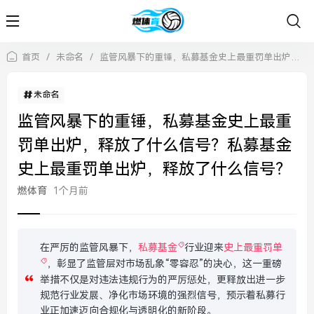
首页
/
未命名
/
监管风暴下的重锤，私募基金史上最重罚单出炉，释放了什么信号？私募基金史上最重罚单出炉，释放了什么信号？
未命名
监管风暴下的重锤，私募基金史上最重
罚单出炉，释放了什么信号？私募基金
史上最重罚单出炉，释放了什么信号？
燃体育
1个月前
在严厉的监管风暴下，
私募基金
行业迎来
史上最重罚单
，彰显了监管层对市场乱象“零容忍”的决心，这一重磅
举措不仅是对违法违规行为的严厉惩处，更释放出进一步
规范行业发展、净化市场环境的强烈信号，预示着私募行
业正加速迈向合规化与透明化的新阶段。