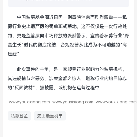
中国私募基金圈近日因一则重磅消息而剧烈震动——
私
募行业史上最严厉的罚单正式落地
，这不仅仅是一次行政处
罚，更是监管层向市场释放的强烈警示，宣告着私募行业“野
蛮生长”时代的彻底终结，合规经营从此成为不可逾越的“高
压线”。
此次事件的主角，是一家颇具行业影响力的私募机构，
其违规情节之恶劣、涉案金额之惊人，堪称行业内触目惊心
的“反面教材”，据披露，该机构在运营过程中
www.youxixiong.com
www.youxixiong.com
www.youxixiong.com
私募基金
史上最重罚单