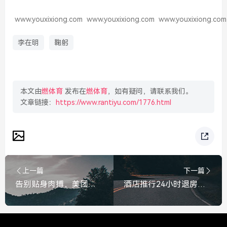
www.youxixiong.com
www.youxixiong.com
www.youxixiong.com
李在明
鞠躬
本文由
燃体育
发布在
燃体育
，如有疑问，请联系我们。
文章链接：
https://www.rantiyu.com/1776.html
上一篇
下一篇
告别贴身肉搏，美团、淘宝闪购、京东外卖达成共识，外卖行业迈入新阶段，告别贴身肉搏，美团、京东、淘宝闪购达成共识，外卖行业迈入新阶段
酒店推行24小时退房引热议，是服务升级还是套路？酒店推行24小时退房引热议，是服务升级还是套路？