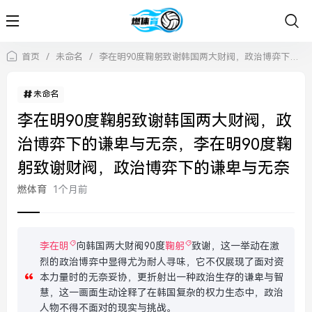
首页
/
未命名
/
李在明90度鞠躬致谢韩国两大财阀，政治博弈下的谦卑与无奈，李在明90度鞠躬致谢财阀，政治博弈下的谦卑与无奈
未命名
李在明90度鞠躬致谢韩国两大财阀，政
治博弈下的谦卑与无奈，李在明90度鞠
躬致谢财阀，政治博弈下的谦卑与无奈
燃体育
1个月前
李在明
向韩国两大财阀90度
鞠躬
致谢，这一举动在激
烈的政治博弈中显得尤为耐人寻味，它不仅展现了面对资
本力量时的无奈妥协，更折射出一种政治生存的谦卑与智
慧，这一画面生动诠释了在韩国复杂的权力生态中，政治
人物不得不面对的现实与挑战。